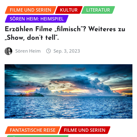
FILME UND SERIEN
KULTUR
LITERATUR
SÖREN HEIM: HEIMSPIEL
Erzählen Filme „filmisch“? Weiteres zu
„Show, don’t tell“.
Sören Heim
Sep. 3, 2023
FANTASTISCHE REISE
FILME UND SERIEN