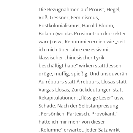
Die Bezugnahmen auf Proust, Hegel,
Voß, Gessner, Feminismus,
Postkolonialismus, Harold Bloom,
Bolano (wo das Prosimetrum korrekter
wäre) usw., Renommierereien wie „seit
ich mich über Jahre exzessiv mit
klassischer chinesischer Lyrik
beschäftigt habe“ wirken stattdessen
dröge, muffig, spießig. Und unsouverän:
Au rébours statt À rebours; Llosas statt
Vargas Llosas; Zurückdeutungen statt
Rekapitulationen; „flüssige Leser“ usw.
Schade. Nach der Selbstanpreisung
„Persönlich. Parteiisch. Provokant.“
hatte ich mir mehr von dieser
„Kolumne“ erwartet. Jeder Satz wirkt