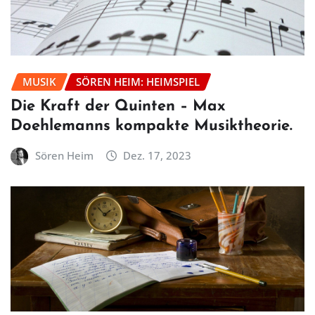
MUSIK
SÖREN HEIM: HEIMSPIEL
Die Kraft der Quinten – Max
Doehlemanns kompakte Musiktheorie.
Sören Heim
Dez. 17, 2023