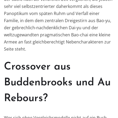
sehr viel selbstzentrierter daherkommt als dieses
Panoptikum vom späten Ruhm und Verfall einer
Familie, in dem dem zentralen Dreigestirn aus Bao-yu,
der gebrechlich-nachdenklichen Dai-yu und der
weltzugewandten pragmatischen Bao-chai eine kleine
Armee an fast gleichberechtigt Nebencharakteren zur
Seite steht.
Crossover aus
Buddenbrooks und Au
Rebours?
Wer sich ohne Vergleichsmodelle nicht auf ein Buch