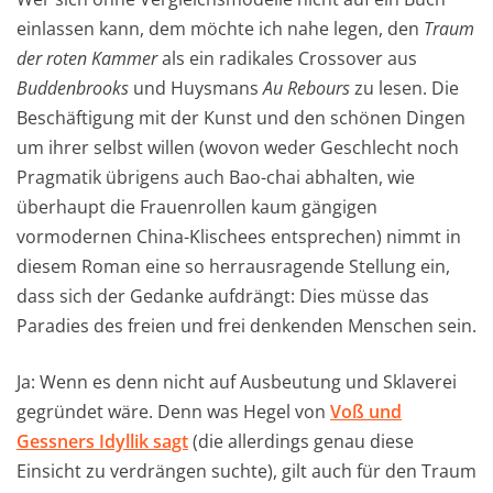
einlassen kann, dem möchte ich nahe legen, den
Traum
der roten Kammer
als ein radikales Crossover aus
Buddenbrooks
und Huysmans
Au Rebours
zu lesen. Die
Beschäftigung mit der Kunst und den schönen Dingen
um ihrer selbst willen (wovon weder Geschlecht noch
Pragmatik übrigens auch Bao-chai abhalten, wie
überhaupt die Frauenrollen kaum gängigen
vormodernen China-Klischees entsprechen) nimmt in
diesem Roman eine so herrausragende Stellung ein,
dass sich der Gedanke aufdrängt: Dies müsse das
Paradies des freien und frei denkenden Menschen sein.
Ja: Wenn es denn nicht auf Ausbeutung und Sklaverei
gegründet wäre. Denn was Hegel von
Voß und
Gessners Idyllik sagt
(die allerdings genau diese
Einsicht zu verdrängen suchte), gilt auch für den Traum