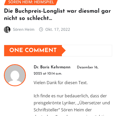
SÖREN HEIM: HEIMSPIEL
Die Buchpreis-Longlist war diesmal gar
nicht so schlecht…
Sören Heim
Okt. 17, 2022
ONE COMMENT
Dr. Boris Kehrmann
Dezember 16,
2025 at 10:14 a.m.
Vielen Dank für diesen Text.
Ich finde es nur bedauerlich, dass der
preisgekrönte Lyriker, „Übersetzer und
Schriftsteller“ Sören Heim der