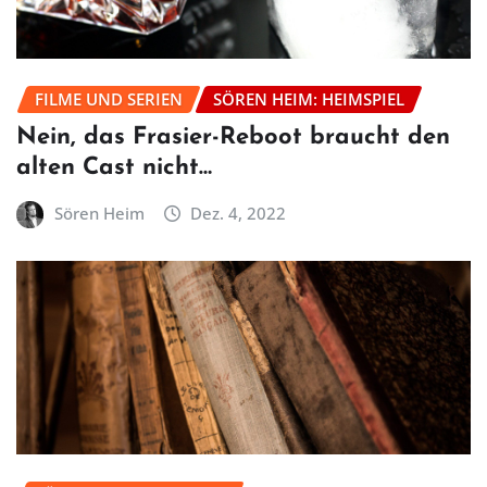
FILME UND SERIEN
SÖREN HEIM: HEIMSPIEL
Nein, das Frasier-Reboot braucht den
alten Cast nicht…
Sören Heim
Dez. 4, 2022