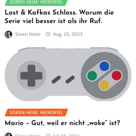
SÖREN HEIM: HEIMSPIEL
Lost & Kafkas Schloss. Warum die
Serie viel besser ist als ihr Ruf.
Sören Heim
Aug. 20, 2023
SÖREN HEIM: HEIMSPIEL
Mario – Gut, weil er nicht „woke“ ist?
Sören Heim
Juli 23, 2023