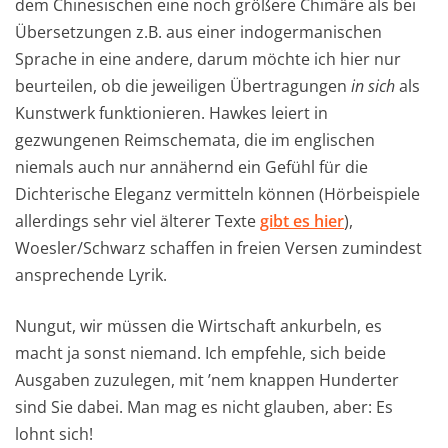
dem Chinesischen eine noch größere Chimäre als bei
Übersetzungen z.B. aus einer indogermanischen
Sprache in eine andere, darum möchte ich hier nur
beurteilen, ob die jeweiligen Übertragungen
in sich
als
Kunstwerk funktionieren. Hawkes leiert in
gezwungenen Reimschemata, die im englischen
niemals auch nur annähernd ein Gefühl für die
Dichterische Eleganz vermitteln können (Hörbeispiele
allerdings sehr viel älterer Texte
gibt es hier
),
Woesler/Schwarz schaffen in freien Versen zumindest
ansprechende Lyrik.
Nungut, wir müssen die Wirtschaft ankurbeln, es
macht ja sonst niemand. Ich empfehle, sich beide
Ausgaben zuzulegen, mit ’nem knappen Hunderter
sind Sie dabei. Man mag es nicht glauben, aber: Es
lohnt sich!