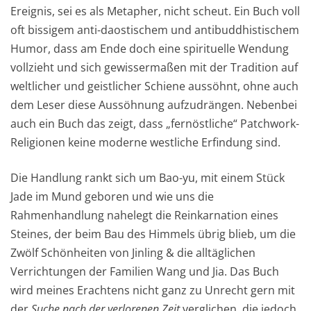
Ereignis, sei es als Metapher, nicht scheut. Ein Buch voll
oft bissigem anti-daostischem und antibuddhistischem
Humor, dass am Ende doch eine spirituelle Wendung
vollzieht und sich gewissermaßen mit der Tradition auf
weltlicher und geistlicher Schiene aussöhnt, ohne auch
dem Leser diese Aussöhnung aufzudrängen. Nebenbei
auch ein Buch das zeigt, dass „fernöstliche“ Patchwork-
Religionen keine moderne westliche Erfindung sind.
Die Handlung rankt sich um Bao-yu, mit einem Stück
Jade im Mund geboren und wie uns die
Rahmenhandlung nahelegt die Reinkarnation eines
Steines, der beim Bau des Himmels übrig blieb, um die
Zwölf Schönheiten von Jinling & die alltäglichen
Verrichtungen der Familien Wang und Jia. Das Buch
wird meines Erachtens nicht ganz zu Unrecht gern mit
der
Suche nach der verlorenen Zeit
verglichen, die jedoch