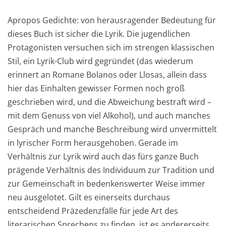
Apropos Gedichte: von herausragender Bedeutung für
dieses Buch ist sicher die Lyrik. Die jugendlichen
Protagonisten versuchen sich im strengen klassischen
Stil, ein Lyrik-Club wird gegründet (das wiederum
erinnert an Romane Bolanos oder Llosas, allein dass
hier das Einhalten gewisser Formen noch groß
geschrieben wird, und die Abweichung bestraft wird –
mit dem Genuss von viel Alkohol), und auch manches
Gespräch und manche Beschreibung wird unvermittelt
in lyrischer Form herausgehoben. Gerade im
Verhältnis zur Lyrik wird auch das fürs ganze Buch
prägende Verhältnis des Individuum zur Tradition und
zur Gemeinschaft in bedenkenswerter Weise immer
neu ausgelotet. Gilt es einerseits durchaus
entscheidend Präzedenzfälle für jede Art des
literarischen Sprechens zu finden, ist es andererseits