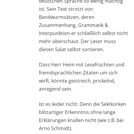
deutschen Sprache so wenig mächtig
ist. Sein Text strotzt von
Bandwurmsätzen, deren
Zusammenhang, Grammatik &
Interpunktion er schließlich selbst nicht
mehr überschaut. Der Leser muss
diesen Salat selbst sortieren.
Dass Herr Heim mit Lesefrüchten und
fremdsprachlichen Zitaten um sich
wirft, könnte geistreich, prickelnd,
anregend sein.
Ist es leider nicht. Denn die Sektkorken
blitzartiger Erkenntnis ohne lange
Erklärungen knallen nicht (wie z.B. bei
Arno Schmidt).