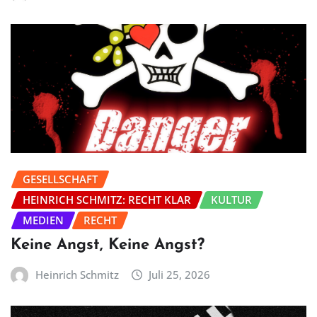
GESELLSCHAFT
HEINRICH SCHMITZ: RECHT KLAR
KULTUR
MEDIEN
RECHT
Keine Angst, Keine Angst?
Heinrich Schmitz
Juli 25, 2026