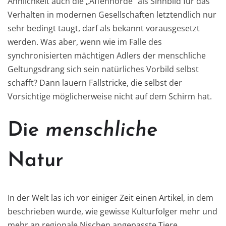
Ähnlichkeit auch die „Affenhorde“ als Sinnbild für das
Verhalten in modernen Gesellschaften letztendlich nur
sehr bedingt taugt, darf als bekannt vorausgesetzt
werden. Was aber, wenn wie im Falle des
synchronisierten mächtigen Adlers der menschliche
Geltungsdrang sich sein natürliches Vorbild selbst
schafft? Dann lauern Fallstricke, die selbst der
Vorsichtige möglicherweise nicht auf dem Schirm hat.
Die
menschliche
Natur
In der Welt las ich vor einiger Zeit einen Artikel, in dem
beschrieben wurde, wie gewisse Kulturfolger mehr und
mehr an regionale Nischen angepasste Tiere