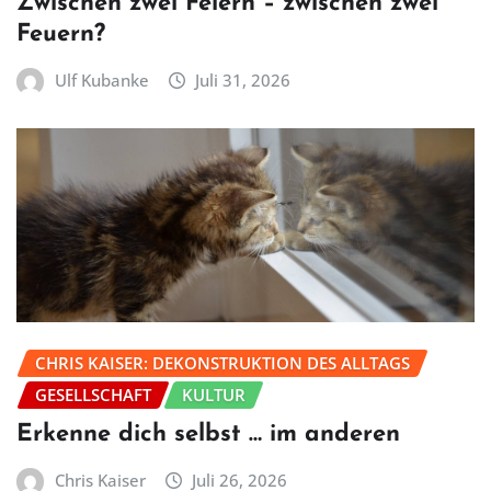
Zwischen zwei Feiern – zwischen zwei
Feuern?
Ulf Kubanke
Juli 31, 2026
CHRIS KAISER: DEKONSTRUKTION DES ALLTAGS
GESELLSCHAFT
KULTUR
Erkenne dich selbst … im anderen
Chris Kaiser
Juli 26, 2026