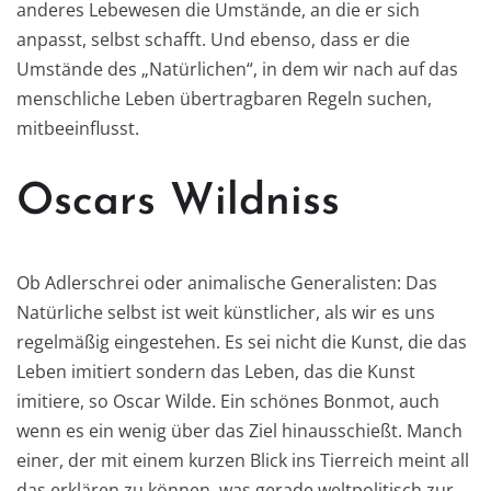
anderes Lebewesen die Umstände, an die er sich
anpasst, selbst schafft. Und ebenso, dass er die
Umstände des „Natürlichen“, in dem wir nach auf das
menschliche Leben übertragbaren Regeln suchen,
mitbeeinflusst.
Oscars Wildniss
Ob Adlerschrei oder animalische Generalisten: Das
Natürliche selbst ist weit künstlicher, als wir es uns
regelmäßig eingestehen. Es sei nicht die Kunst, die das
Leben imitiert sondern das Leben, das die Kunst
imitiere, so Oscar Wilde. Ein schönes Bonmot, auch
wenn es ein wenig über das Ziel hinausschießt. Manch
einer, der mit einem kurzen Blick ins Tierreich meint all
das erklären zu können, was gerade weltpolitisch zur