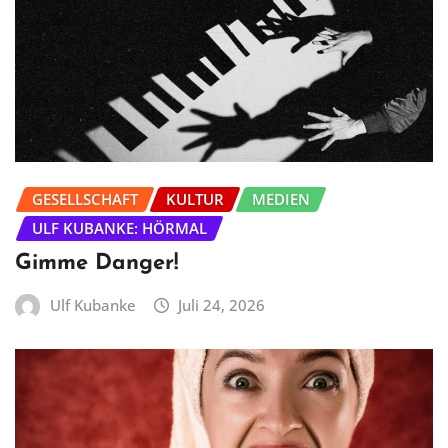
GESELLSCHAFT
KULTUR
MEDIEN
ULF KUBANKE: HÖRMAL
Gimme Danger!
Ulf Kubanke
Juli 24, 2026