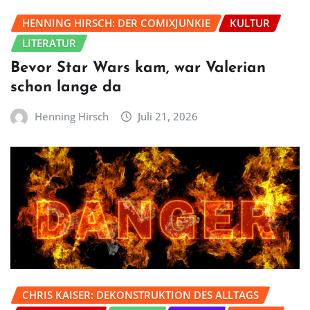
HENNING HIRSCH: DER COMIXJUNKIE
KULTUR
LITERATUR
Bevor Star Wars kam, war Valerian
schon lange da
Henning Hirsch
Juli 21, 2026
CHRIS KAISER: DEKONSTRUKTION DES ALLTAGS