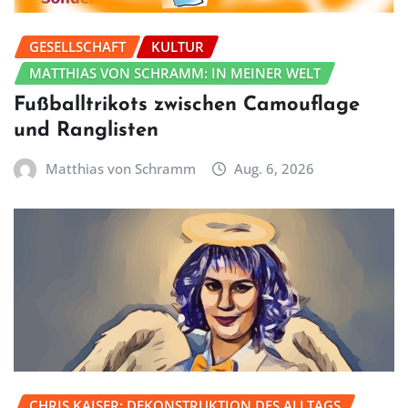
GESELLSCHAFT
KULTUR
MATTHIAS VON SCHRAMM: IN MEINER WELT
Fußballtrikots zwischen Camouflage
und Ranglisten
Matthias von Schramm
Aug. 6, 2026
CHRIS KAISER: DEKONSTRUKTION DES ALLTAGS