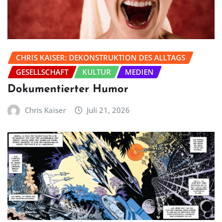
CHRIS KAISER: DEKONSTRUKTION DES ALLTAGS
GESELLSCHAFT
KULTUR
MEDIEN
Dokumentierter Humor
Chris Kaiser
Juli 21, 2026