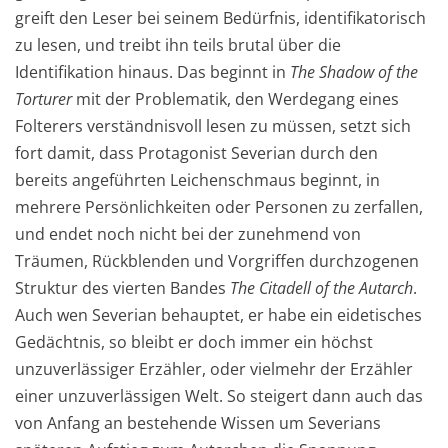
greift den Leser bei seinem Bedürfnis, identifikatorisch
zu lesen, und treibt ihn teils brutal über die
Identifikation hinaus. Das beginnt in
The Shadow of the
Torturer
mit der Problematik, den Werdegang eines
Folterers verständnisvoll lesen zu müssen, setzt sich
fort damit, dass Protagonist Severian durch den
bereits angeführten Leichenschmaus beginnt, in
mehrere Persönlichkeiten oder Personen zu zerfallen,
und endet noch nicht bei der zunehmend von
Träumen, Rückblenden und Vorgriffen durchzogenen
Struktur des vierten Bandes
The Citadell of the Autarch
.
Auch wen Severian behauptet, er habe ein eidetisches
Gedächtnis, so bleibt er doch immer ein höchst
unzuverlässiger Erzähler, oder vielmehr der Erzähler
einer unzuverlässigen Welt. So steigert dann auch das
von Anfang an bestehende Wissen um Severians