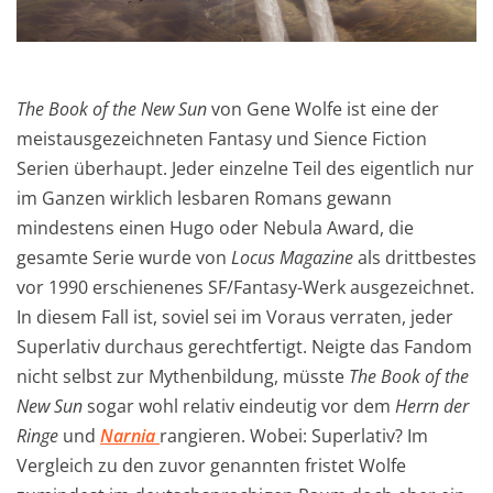
The Book of the New Sun
von Gene Wolfe ist eine der
meistausgezeichneten Fantasy und Sience Fiction
Serien überhaupt. Jeder einzelne Teil des eigentlich nur
im Ganzen wirklich lesbaren Romans gewann
mindestens einen Hugo oder Nebula Award, die
gesamte Serie wurde von
Locus Magazine
als drittbestes
vor 1990 erschienenes SF/Fantasy-Werk ausgezeichnet.
In diesem Fall ist, soviel sei im Voraus verraten, jeder
Superlativ durchaus gerechtfertigt. Neigte das Fandom
nicht selbst zur Mythenbildung, müsste
The Book of the
New Sun
sogar wohl relativ eindeutig vor dem
Herrn der
Ringe
und
Narnia
rangieren. Wobei: Superlativ? Im
Vergleich zu den zuvor genannten fristet Wolfe