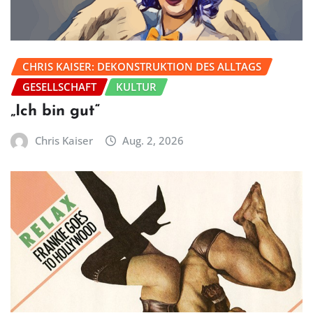
CHRIS KAISER: DEKONSTRUKTION DES ALLTAGS
GESELLSCHAFT
KULTUR
„Ich bin gut“
Chris Kaiser
Aug. 2, 2026