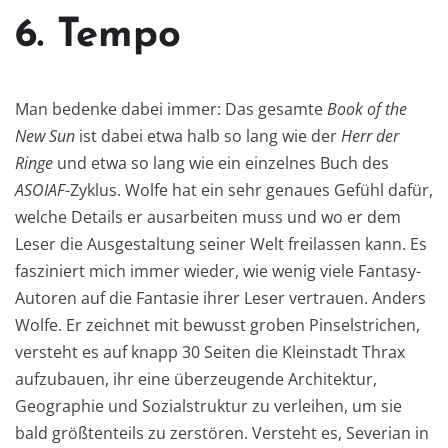
6. Tempo
Man bedenke dabei immer: Das gesamte
Book of the
New Sun
ist dabei etwa halb so lang wie der
Herr der
Ringe
und etwa so lang wie ein einzelnes Buch des
ASOIAF
-Zyklus. Wolfe hat ein sehr genaues Gefühl dafür,
welche Details er ausarbeiten muss und wo er dem
Leser die Ausgestaltung seiner Welt freilassen kann. Es
fasziniert mich immer wieder, wie wenig viele Fantasy-
Autoren auf die Fantasie ihrer Leser vertrauen. Anders
Wolfe. Er zeichnet mit bewusst groben Pinselstrichen,
versteht es auf knapp 30 Seiten die Kleinstadt Thrax
aufzubauen, ihr eine überzeugende Architektur,
Geographie und Sozialstruktur zu verleihen, um sie
bald größtenteils zu zerstören. Versteht es, Severian in