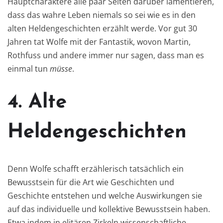
Hauptcharaktere alle paar Seiten darüber lamentieren,
dass das wahre Leben niemals so sei wie es in den
alten Heldengeschichten erzählt werde. Vor gut 30
Jahren tat Wolfe mit der Fantastik, wovon Martin,
Rothfuss und andere immer nur sagen, dass man es
einmal tun
müsse
.
4. Alte
Heldengeschichten
Denn Wolfe schafft erzählerisch tatsächlich ein
Bewusstsein für die Art wie Geschichten und
Geschichte entstehen und welche Auswirkungen sie
auf das individuelle und kollektive Bewusstsein haben.
Etwa indem in elitären Zirkeln wissenschaftliche