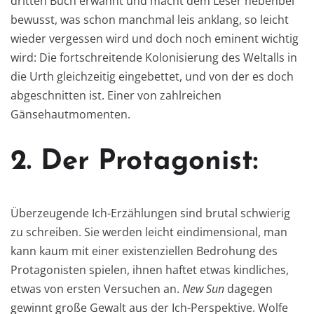
dritten Buch erwähnt und macht dem Leser nebenbei
bewusst, was schon manchmal leis anklang, so leicht
wieder vergessen wird und doch noch eminent wichtig
wird: Die fortschreitende Kolonisierung des Weltalls in
die Urth gleichzeitig eingebettet, und von der es doch
abgeschnitten ist. Einer von zahlreichen
Gänsehautmomenten.
2. Der Protagonist:
Überzeugende Ich-Erzählungen sind brutal schwierig
zu schreiben. Sie werden leicht eindimensional, man
kann kaum mit einer existenziellen Bedrohung des
Protagonisten spielen, ihnen haftet etwas kindliches,
etwas von ersten Versuchen an.
New Sun
dagegen
gewinnt große Gewalt aus der Ich-Perspektive. Wolfe