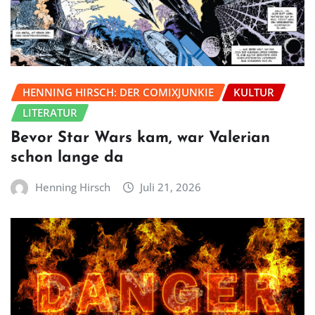
HENNING HIRSCH: DER COMIXJUNKIE
KULTUR
LITERATUR
Bevor Star Wars kam, war Valerian
schon lange da
Henning Hirsch
Juli 21, 2026