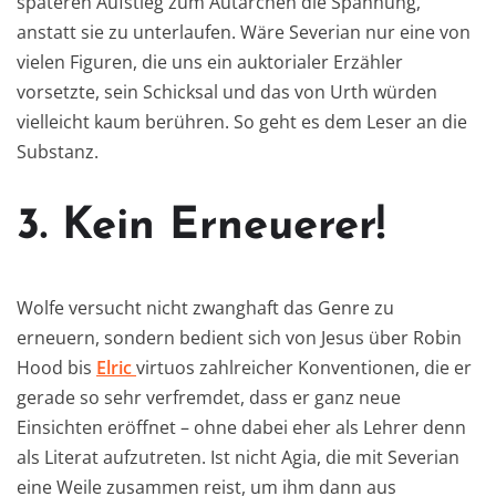
späteren Aufstieg zum Autarchen die Spannung,
anstatt sie zu unterlaufen. Wäre Severian nur eine von
vielen Figuren, die uns ein auktorialer Erzähler
vorsetzte, sein Schicksal und das von Urth würden
vielleicht kaum berühren. So geht es dem Leser an die
Substanz.
3. Kein Erneuerer!
Wolfe versucht nicht zwanghaft das Genre zu
erneuern, sondern bedient sich von Jesus über Robin
Hood bis
Elric
virtuos zahlreicher Konventionen, die er
gerade so sehr verfremdet, dass er ganz neue
Einsichten eröffnet – ohne dabei eher als Lehrer denn
als Literat aufzutreten. Ist nicht Agia, die mit Severian
eine Weile zusammen reist, um ihm dann aus