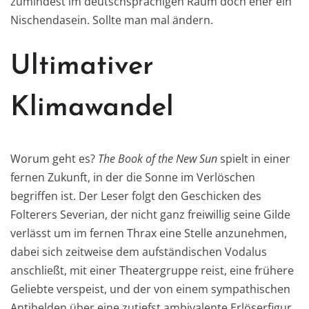
zumindest im deutschsprachigen Raum doch eher ein
Nischendasein. Sollte man mal ändern.
Ultimativer
Klimawandel
Worum geht es?
The Book of the New Sun
spielt in einer
fernen Zukunft, in der die Sonne im Verlöschen
begriffen ist. Der Leser folgt den Geschicken des
Folterers Severian, der nicht ganz freiwillig seine Gilde
verlässt um im fernen Thrax eine Stelle anzunehmen,
dabei sich zeitweise dem aufständischen Vodalus
anschließt, mit einer Theatergruppe reist, eine frühere
Geliebte verspeist, und der von einem sympathischen
Antihelden über eine zutiefst ambivalente Erlöserfigur