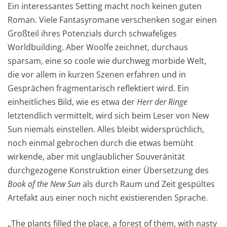
Ein interessantes Setting macht noch keinen guten
Roman. Viele Fantasyromane verschenken sogar einen
Großteil ihres Potenzials durch schwafeliges
Worldbuilding. Aber Woolfe zeichnet, durchaus
sparsam, eine so coole wie durchweg morbide Welt,
die vor allem in kurzen Szenen erfahren und in
Gesprächen fragmentarisch reflektiert wird. Ein
einheitliches Bild, wie es etwa der
Herr der Ringe
letztendlich vermittelt, wird sich beim Leser von New
Sun niemals einstellen. Alles bleibt widersprüchlich,
noch einmal gebrochen durch die etwas bemüht
wirkende, aber mit unglaublicher Souveränität
durchgezogene Konstruktion einer Übersetzung des
Book of the New Sun
als durch Raum und Zeit gespültes
Artefakt aus einer noch nicht existierenden Sprache.
„The plants filled the place, a forest of them, with nasty