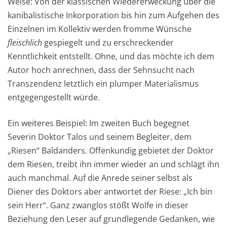
Weise: Von der klassischen Wiedererweckung über die
kanibalistische Inkorporation bis hin zum Aufgehen des
Einzelnen im Kollektiv werden fromme Wünsche
fleischlich
gespiegelt und zu erschreckender
Kenntlichkeit entstellt. Ohne, und das möchte ich dem
Autor hoch anrechnen, dass der Sehnsucht nach
Transzendenz letztlich ein plumper Materialismus
entgegengestellt würde.
Ein weiteres Beispiel: Im zweiten Buch begegnet
Severin Doktor Talos und seinem Begleiter, dem
„Riesen“ Baldanders. Offenkundig gebietet der Doktor
dem Riesen, treibt ihn immer wieder an und schlägt ihn
auch manchmal. Auf die Anrede seiner selbst als
Diener des Doktors aber antwortet der Riese: „Ich bin
sein Herr“. Ganz zwanglos stößt Wolfe in dieser
Beziehung den Leser auf grundlegende Gedanken, wie