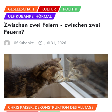
GESELLSCHAFT
KULTUR
POLITIK
ULF KUBANKE: HÖRMAL
Zwischen zwei Feiern – zwischen zwei
Feuern?
Ulf Kubanke
Juli 31, 2026
CHRIS KAISER: DEKONSTRUKTION DES ALLTAGS