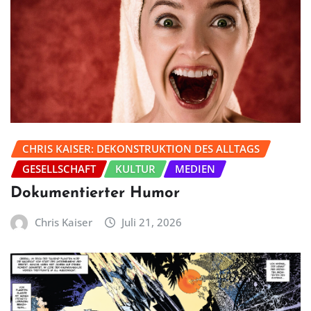
CHRIS KAISER: DEKONSTRUKTION DES ALLTAGS
GESELLSCHAFT
KULTUR
MEDIEN
Dokumentierter Humor
Chris Kaiser
Juli 21, 2026