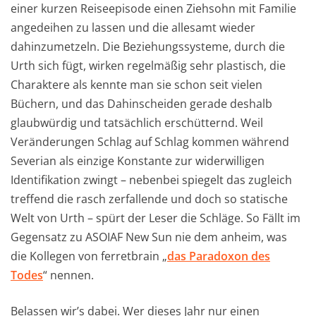
einer kurzen Reiseepisode einen Ziehsohn mit Familie
angedeihen zu lassen und die allesamt wieder
dahinzumetzeln. Die Beziehungssysteme, durch die
Urth sich fügt, wirken regelmäßig sehr plastisch, die
Charaktere als kennte man sie schon seit vielen
Büchern, und das Dahinscheiden gerade deshalb
glaubwürdig und tatsächlich erschütternd. Weil
Veränderungen Schlag auf Schlag kommen während
Severian als einzige Konstante zur widerwilligen
Identifikation zwingt – nebenbei spiegelt das zugleich
treffend die rasch zerfallende und doch so statische
Welt von Urth – spürt der Leser die Schläge. So Fällt im
Gegensatz zu ASOIAF New Sun nie dem anheim, was
die Kollegen von ferretbrain „
das Paradoxon des
Todes
“ nennen.
Belassen wir’s dabei. Wer dieses Jahr nur einen