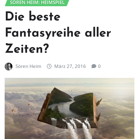
SÖREN HEIM: HEIMSPIEL
Die beste
Fantasyreihe aller
Zeiten?
Sören Heim
März 27, 2016
0