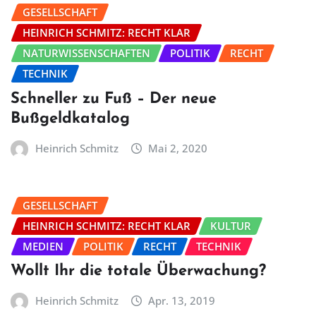
GESELLSCHAFT
HEINRICH SCHMITZ: RECHT KLAR
NATURWISSENSCHAFTEN
POLITIK
RECHT
TECHNIK
Schneller zu Fuß – Der neue
Bußgeldkatalog
Heinrich Schmitz
Mai 2, 2020
GESELLSCHAFT
HEINRICH SCHMITZ: RECHT KLAR
KULTUR
MEDIEN
POLITIK
RECHT
TECHNIK
Wollt Ihr die totale Überwachung?
Heinrich Schmitz
Apr. 13, 2019