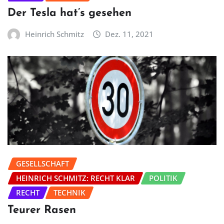
Der Tesla hat’s gesehen
Heinrich Schmitz
Dez. 11, 2021
GESELLSCHAFT
HEINRICH SCHMITZ: RECHT KLAR
POLITIK
RECHT
TECHNIK
Teurer Rasen