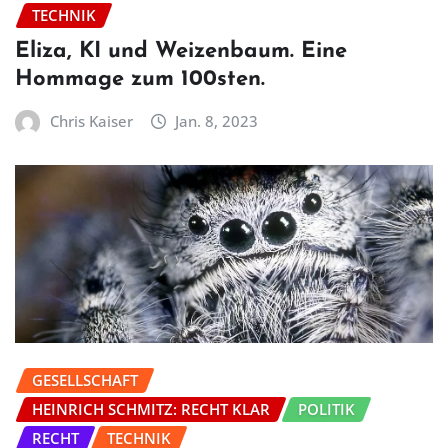
TECHNIK
Eliza, KI und Weizenbaum. Eine
Hommage zum 100sten.
Chris Kaiser
Jan. 8, 2023
GESELLSCHAFT
HEINRICH SCHMITZ: RECHT KLAR
POLITIK
RECHT
TECHNIK