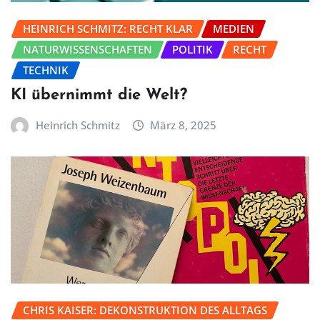
HEINRICH SCHMITZ: RECHT KLAR
MEDIEN
NATURWISSENSCHAFTEN
POLITIK
RECHT
TECHNIK
KI übernimmt die Welt?
Heinrich Schmitz
März 8, 2025
CHRIS KAISER: DEKONSTRUKTION DES ALLTAGS