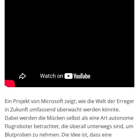
Ein Projekt von Microsoft zeigt, wie die Welt der Erreger
in Zukunft umfassend überwacht werden könnte.
Dabei werden die Mücken selbst als eine Art autonome
Flugroboter betrachtet, die überall unterwegs sind, um
Blutproben zu nehmen. Die Idee ist, dass eine