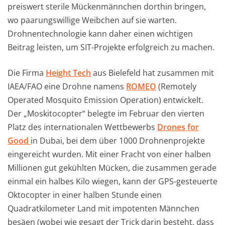
preiswert sterile Mückenmännchen dorthin bringen,
wo paarungswillige Weibchen auf sie warten.
Drohnentechnologie kann daher einen wichtigen
Beitrag leisten, um SIT-Projekte erfolgreich zu machen.
Die Firma
Height Tech
aus Bielefeld hat zusammen mit
IAEA/FAO eine Drohne namens
ROMEO
(Remotely
Operated Mosquito Emission Operation) entwickelt.
Der „Moskitocopter“ belegte im Februar den vierten
Platz des internationalen Wettbewerbs
Drones for
Good
in Dubai, bei dem über 1000 Drohnenprojekte
eingereicht wurden. Mit einer Fracht von einer halben
Millionen gut gekühlten Mücken, die zusammen gerade
einmal ein halbes Kilo wiegen, kann der GPS-gesteuerte
Oktocopter in einer halben Stunde einen
Quadratkilometer Land mit impotenten Männchen
besäen (wobei wie gesagt der Trick darin besteht, dass