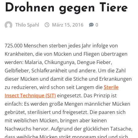
Drohnen gegen Tiere
Thilo Spahl
März 15, 2016
0
725.000 Menschen sterben jedes Jahr infolge von
Krankheiten, die von Mücken und Fliegen übertragen
werden: Malaria, Chikungunya, Dengue Fieber,
Gelbfieber, Schlafkrankheit und andere. Um die Zahl
dieser Mücken und damit die Stiche und Erkrankungen
zu reduzieren, wird schon seit Langem die
Sterile
Insect Technique (SIT)
eingesetzt. Das Prinzip ist
einfach: Es werden große Mengen männlicher Mücken
gebrütet, sterilisiert und freigesetzt. Die paaren sich
mit weiblichen Mücken, bringen aber keinen
Nachwuchs hervor. Aufgrund der glücklichen Tatsache,
dass weibliche Mücken strikt monogam sind und sich