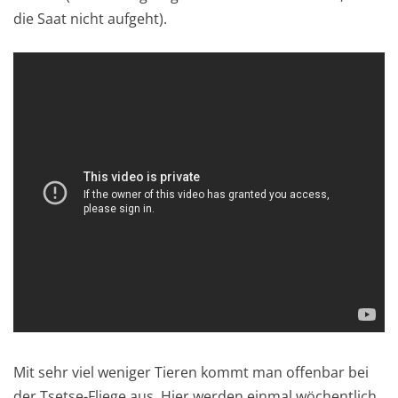
die Saat nicht aufgeht).
Mit sehr viel weniger Tieren kommt man offenbar bei
der Tsetse-Fliege aus. Hier werden einmal wöchentlich