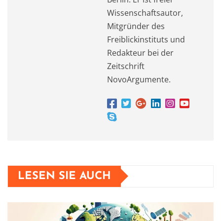
Wissenschaftsautor,
Mitgründer des
Freiblickinstituts und
Redakteur bei der
Zeitschrift
NovoArgumente.
LESEN SIE AUCH