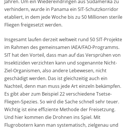
Jahren. Um ein Wiedereindringen aus Südamerika zu
verhindern, wurde in Panama ein SIT-Schutzkorridor
etabliert, in dem jede Woche bis zu 50 Millionen sterile
Fliegen freigesetzt werden.
Insgesamt laufen derzeit weltweit rund 50 SIT-Projekte
im Rahmen des gemeinsamen IAEA/FAO-Programms.
SIT hat den Vorteil, dass man auf das Versprühen von
Insektiziden verzichten kann und sogenannte Nicht-
Ziel-Organismen, also andere Lebewesen, nicht
geschädigt werden. Das ist gleichzeitig auch ein
Nachteil, denn man muss jede Art einzeln bekämpfen.
Es gibt aber zum Beispiel 22 verschiedene Tsetse-
Fliegen-Spezies. So wird die Sache schnell sehr teuer.
Wichtig ist eine effiziente Methode der Freisetzung.
Und hier kommen die Drohnen ins Spiel. Mit
Flugrobotern kann man systematisch, zielgenau und