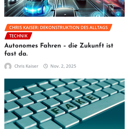
CHRIS KAISER: DEKONSTRUKTION DES ALLTAGS
TECHNIK
Autonomes Fahren – die Zukunft ist
fast da.
Chris Kaiser
Nov. 2, 2025