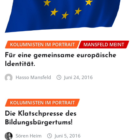
KOLUMNISTEN IM PORTRAIT
MANSFELD MEINT
Für eine gemeinsame europäische
Identität.
Hasso Mansfeld
Juni 24, 2016
KOLUMNISTEN IM PORTRAIT
Die Klatschpresse des
Bildungsbürgertums!
Sören Heim
Juni 5, 2016