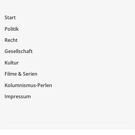
Start
Politik
Recht
Gesellschaft
Kultur
Filme & Serien
Kolumnismus-Perlen
Impressum
Copyright © 2026 | Präsentiert von
WordPress
|