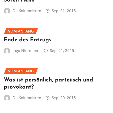
Sören Heim
DieKolumnisten
Sep. 21, 2015
VOM ANFANG
Ende des Entzugs
Ingo Niermann
Sep. 21, 2015
VOM ANFANG
Was ist persönlich, parteiisch und
provokant?
DieKolumnisten
Sep. 20, 2015