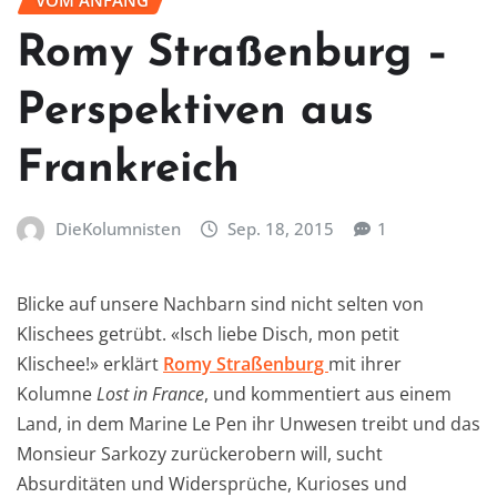
VOM ANFANG
Romy Straßenburg –
Perspektiven aus
Frankreich
DieKolumnisten
Sep. 18, 2015
1
Blicke auf unsere Nachbarn sind nicht selten von
Klischees getrübt. «Isch liebe Disch, mon petit
Klischee!» erklärt
Romy Straßenburg
mit ihrer
Kolumne
Lost in France
, und kommentiert aus einem
Land, in dem Marine Le Pen ihr Unwesen treibt und das
Monsieur Sarkozy zurückerobern will, sucht
Absurditäten und Widersprüche, Kurioses und