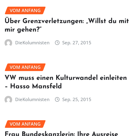
VOM ANFANG
Über Grenzverletzungen: „Willst du mit
mir gehen?“
DieKolumnisten
Sep. 27, 2015
VOM ANFANG
VW muss einen Kulturwandel einleiten
– Hasso Mansfeld
DieKolumnisten
Sep. 25, 2015
VOM ANFANG
Frau Bundeskanzlerin: Ihre Ausreise