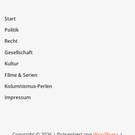
Start
Politik
Recht
Gesellschaft
Kultur
Filme & Serien
Kolumnismus-Perlen
Impressum
Copyright © 2026 | Präsentiert von
WordPress
|