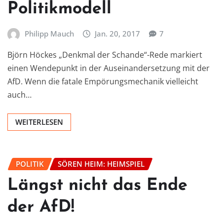
Politikmodell
Philipp Mauch
Jan. 20, 2017
7
Björn Höckes „Denkmal der Schande“-Rede markiert
einen Wendepunkt in der Auseinandersetzung mit der
AfD. Wenn die fatale Empörungsmechanik vielleicht
auch…
WEITERLESEN
POLITIK
SÖREN HEIM: HEIMSPIEL
Längst nicht das Ende
der AfD!