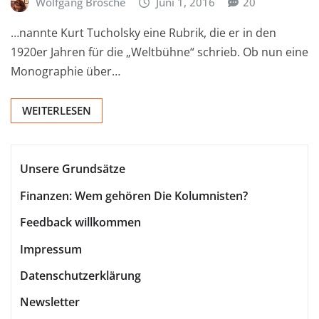
Wolfgang Brosche
Juni 1, 2016
20
…nannte Kurt Tucholsky eine Rubrik, die er in den
1920er Jahren für die „Weltbühne“ schrieb. Ob nun eine
Monographie über…
WEITERLESEN
Unsere Grundsätze
Finanzen: Wem gehören Die Kolumnisten?
Feedback willkommen
Impressum
Datenschutzerklärung
Newsletter