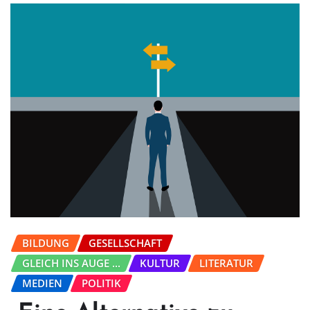
BILDUNG
GESELLSCHAFT
GLEICH INS AUGE ...
KULTUR
LITERATUR
MEDIEN
POLITIK