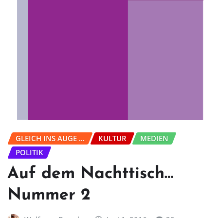
GLEICH INS AUGE ...
KULTUR
MEDIEN
POLITIK
Auf dem Nachttisch…
Nummer 2