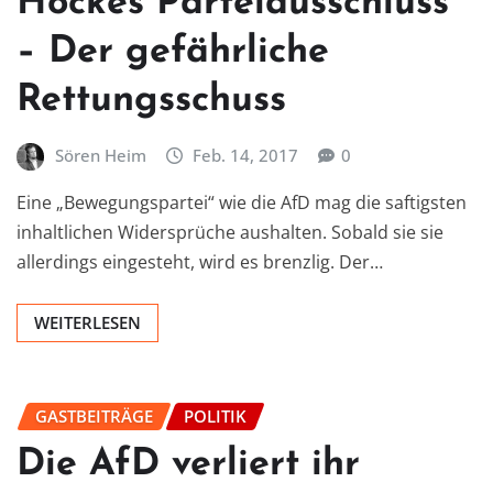
Höckes Parteiausschluss
– Der gefährliche
Rettungsschuss
Sören Heim
Feb. 14, 2017
0
Eine „Bewegungspartei“ wie die AfD mag die saftigsten
inhaltlichen Widersprüche aushalten. Sobald sie sie
allerdings eingesteht, wird es brenzlig. Der…
WEITERLESEN
GASTBEITRÄGE
POLITIK
Die AfD verliert ihr