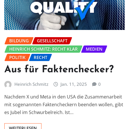
BILDUNG
GESELLSCHAFT
HEINRICH SCHMITZ: RECHT KLAR
MEDIEN
POLITIK
RECHT
Aus für Faktenchecker?
Heinrich Schmitz
Jan. 11, 2025
0
Nachdem X und Meta in den USA die Zusammenarbeit
mit sogenannten Faktencheckern beenden wollen, gibt
es Jubel im Schwurbelreich. Ist…
WEITERLESEN