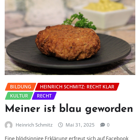
BILDUNG
HEINRICH SCHMITZ: RECHT KLAR
KULTUR
RECHT
Meiner ist blau geworden
Heinrich Schmitz
Mai 31, 2025
0
Eine blödsinnige Erklärung erfreut sich auf Facebook