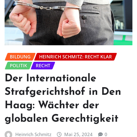
BILDUNG
HEINRICH SCHMITZ: RECHT KLAR
POLITIK
RECHT
Der Internationale
Strafgerichtshof in Den
Haag: Wächter der
globalen Gerechtigkeit
Heinrich Schmitz
Mai 25, 2024
0