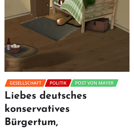
GESELLSCHAFT
POLITIK
POST VON MAYER
Liebes deutsches
konservatives
Bürgertum,