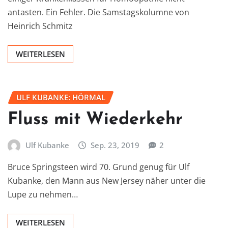
antasten. Ein Fehler. Die Samstagskolumne von
Heinrich Schmitz
WEITERLESEN
ULF KUBANKE: HÖRMAL
Fluss mit Wiederkehr
Ulf Kubanke
Sep. 23, 2019
2
Bruce Springsteen wird 70. Grund genug für Ulf
Kubanke, den Mann aus New Jersey näher unter die
Lupe zu nehmen…
WEITERLESEN