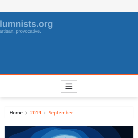
Skip
to
content
Home
2019
September