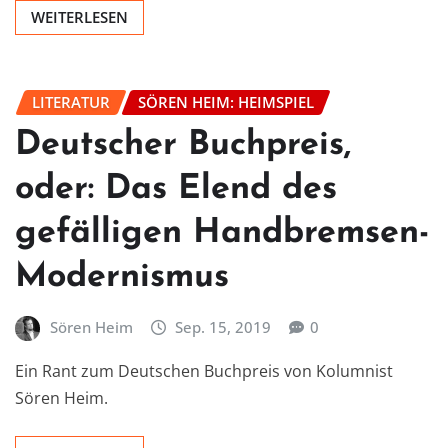
WEITERLESEN
LITERATUR
SÖREN HEIM: HEIMSPIEL
Deutscher Buchpreis,
oder: Das Elend des
gefälligen Handbremsen-
Modernismus
Sören Heim
Sep. 15, 2019
0
Ein Rant zum Deutschen Buchpreis von Kolumnist
Sören Heim.