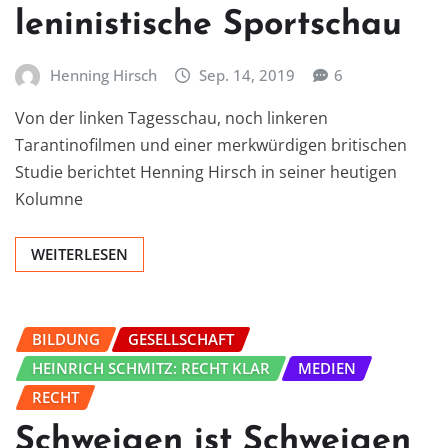
leninistische Sportschau
Henning Hirsch
Sep. 14, 2019
6
Von der linken Tagesschau, noch linkeren
Tarantinofilmen und einer merkwürdigen britischen
Studie berichtet Henning Hirsch in seiner heutigen
Kolumne
WEITERLESEN
BILDUNG
GESELLSCHAFT
HEINRICH SCHMITZ: RECHT KLAR
MEDIEN
RECHT
Schweigen ist Schweigen