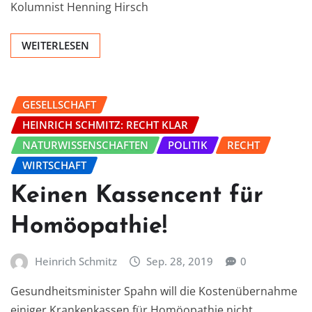
Kolumnist Henning Hirsch
WEITERLESEN
GESELLSCHAFT
HEINRICH SCHMITZ: RECHT KLAR
NATURWISSENSCHAFTEN
POLITIK
RECHT
WIRTSCHAFT
Keinen Kassencent für
Homöopathie!
Heinrich Schmitz
Sep. 28, 2019
0
Gesundheitsminister Spahn will die Kostenübernahme
einiger Krankenkassen für Homöopathie nicht