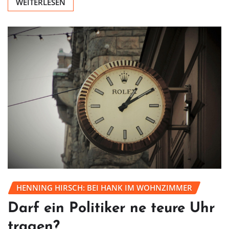
WEITERLESEN
HENNING HIRSCH: BEI HANK IM WOHNZIMMER
Darf ein Politiker ne teure Uhr
tragen?