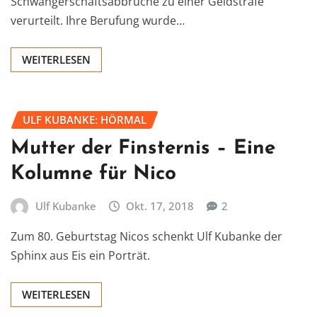
Schwangerschaftsabbrüche zu einer Geldstrafe
verurteilt. Ihre Berufung wurde…
WEITERLESEN
ULF KUBANKE: HÖRMAL
Mutter der Finsternis – Eine
Kolumne für Nico
Ulf Kubanke
Okt. 17, 2018
2
Zum 80. Geburtstag Nicos schenkt Ulf Kubanke der
Sphinx aus Eis ein Porträt.
WEITERLESEN