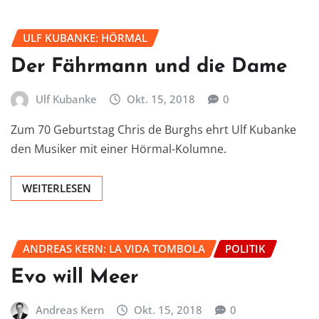
ULF KUBANKE: HÖRMAL
Der Fährmann und die Dame
Ulf Kubanke
Okt. 15, 2018
0
Zum 70 Geburtstag Chris de Burghs ehrt Ulf Kubanke
den Musiker mit einer Hörmal-Kolumne.
WEITERLESEN
ANDREAS KERN: LA VIDA TOMBOLA
POLITIK
Evo will Meer
Andreas Kern
Okt. 15, 2018
0