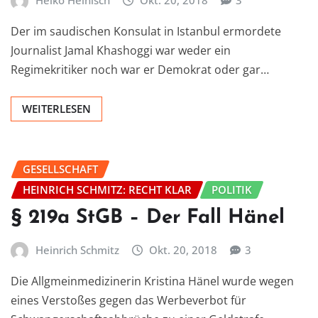
Heiko Heinisch
Okt. 20, 2018
3
Der im saudischen Konsulat in Istanbul ermordete
Journalist Jamal Khashoggi war weder ein
Regimekritiker noch war er Demokrat oder gar…
WEITERLESEN
GESELLSCHAFT
HEINRICH SCHMITZ: RECHT KLAR
POLITIK
§ 219a StGB – Der Fall Hänel
Heinrich Schmitz
Okt. 20, 2018
3
Die Allgmeinmedizinerin Kristina Hänel wurde wegen
eines Verstoßes gegen das Werbeverbot für