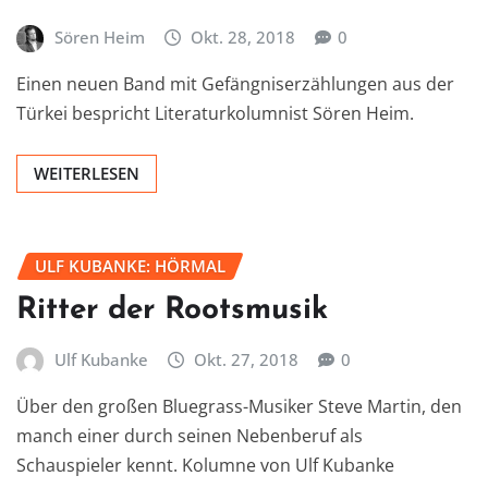
Sören Heim
Okt. 28, 2018
0
Einen neuen Band mit Gefängniserzählungen aus der
Türkei bespricht Literaturkolumnist Sören Heim.
WEITERLESEN
ULF KUBANKE: HÖRMAL
Ritter der Rootsmusik
Ulf Kubanke
Okt. 27, 2018
0
Über den großen Bluegrass-Musiker Steve Martin, den
manch einer durch seinen Nebenberuf als
Schauspieler kennt. Kolumne von Ulf Kubanke