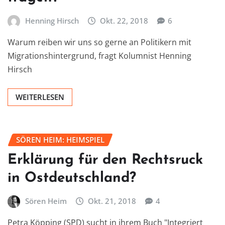
Henning Hirsch
Okt. 22, 2018
6
Warum reiben wir uns so gerne an Politikern mit
Migrationshintergrund, fragt Kolumnist Henning
Hirsch
WEITERLESEN
SÖREN HEIM: HEIMSPIEL
Erklärung für den Rechtsruck
in Ostdeutschland?
Sören Heim
Okt. 21, 2018
4
Petra Köpping (SPD) sucht in ihrem Buch "Integriert