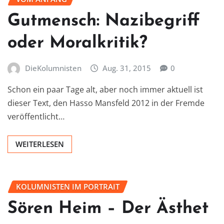
Gutmensch: Nazibegriff
oder Moralkritik?
DieKolumnisten
Aug. 31, 2015
0
Schon ein paar Tage alt, aber noch immer aktuell ist
dieser Text, den Hasso Mansfeld 2012 in der Fremde
veröffentlicht…
WEITERLESEN
KOLUMNISTEN IM PORTRAIT
Sören Heim – Der Ästhet