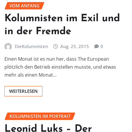
VOM ANFANG
Kolumnisten im Exil und
in der Fremde
DieKolumnisten
Aug. 25, 2015
0
Einen Monat ist es nun her, dass The European
plötzlich den Betrieb einstellen musste, und etwas
mehr als einen Monat…
WEITERLESEN
KOLUMNISTEN IM PORTRAIT
Leonid Luks – Der