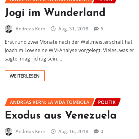
Jogi im Wunderland
Andreas Kern
Aug. 31, 2018
6
Erst rund zwei Monate nach der Weltmeisterschaft hat
Joachim Löw seine WM-Analyse vorgelegt. Vieles, was er
sagte, mag richtig sein.…
WEITERLESEN
ANDREAS KERN: LA VIDA TOMBOLA
POLITIK
Exodus aus Venezuela
Andreas Kern
Aug. 16, 2018
0