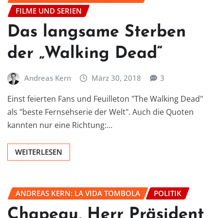
FILME UND SERIEN
Das langsame Sterben
der „Walking Dead“
Andreas Kern
März 30, 2018
3
Einst feierten Fans und Feuilleton "The Walking Dead"
als "beste Fernsehserie der Welt". Auch die Quoten
kannten nur eine Richtung:…
WEITERLESEN
ANDREAS KERN: LA VIDA TOMBOLA
POLITIK
Chapeau, Herr Präsident