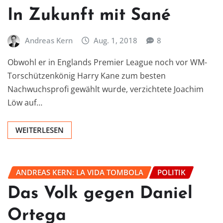
In Zukunft mit Sané
Andreas Kern
Aug. 1, 2018
8
Obwohl er in Englands Premier League noch vor WM-
Torschützenkönig Harry Kane zum besten
Nachwuchsprofi gewählt wurde, verzichtete Joachim
Löw auf…
WEITERLESEN
ANDREAS KERN: LA VIDA TOMBOLA
POLITIK
Das Volk gegen Daniel
Ortega