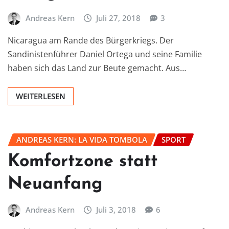
Andreas Kern
Juli 27, 2018
3
Nicaragua am Rande des Bürgerkriegs. Der
Sandinistenführer Daniel Ortega und seine Familie
haben sich das Land zur Beute gemacht. Aus…
WEITERLESEN
ANDREAS KERN: LA VIDA TOMBOLA
SPORT
Komfortzone statt
Neuanfang
Andreas Kern
Juli 3, 2018
6