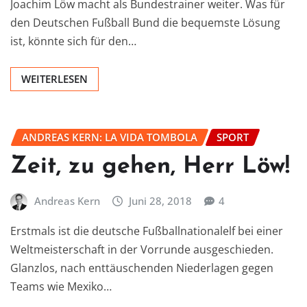
Joachim Löw macht als Bundestrainer weiter. Was für
den Deutschen Fußball Bund die bequemste Lösung
ist, könnte sich für den…
WEITERLESEN
ANDREAS KERN: LA VIDA TOMBOLA
SPORT
Zeit, zu gehen, Herr Löw!
Andreas Kern
Juni 28, 2018
4
Erstmals ist die deutsche Fußballnationalelf bei einer
Weltmeisterschaft in der Vorrunde ausgeschieden.
Glanzlos, nach enttäuschenden Niederlagen gegen
Teams wie Mexiko…