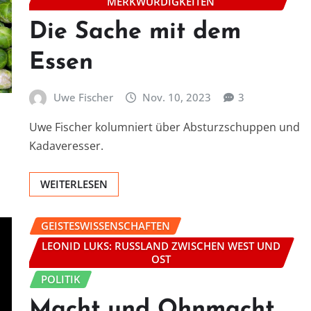
MERKWÜRDIGKEITEN
Die Sache mit dem
Essen
Uwe Fischer
Nov. 10, 2023
3
Uwe Fischer kolumniert über Absturzschuppen und
Kadaveresser.
WEITERLESEN
GEISTESWISSENSCHAFTEN
LEONID LUKS: RUSSLAND ZWISCHEN WEST UND
OST
POLITIK
Macht und Ohnmacht