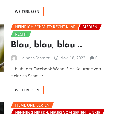
WEITERLESEN
HEINRICH SCHMITZ: RECHT KLAR
MEDIEN
RECHT
Blau, blau, blau …
Heinrich Schmitz
Nov. 18, 2023
0
… blüht der Facebook-Wahn. Eine Kolumne von
Heinrich Schmitz.
WEITERLESEN
FILME UND SERIEN
HENNING HIRSCH: NEUES VOM SERIEN-JUNKIE