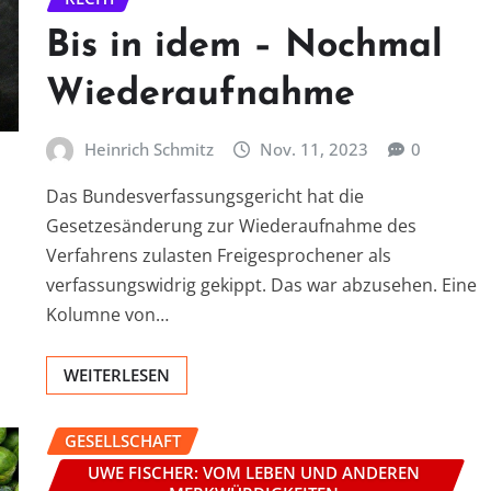
Bis in idem – Nochmal
Wiederaufnahme
Heinrich Schmitz
Nov. 11, 2023
0
Das Bundesverfassungsgericht hat die
Gesetzesänderung zur Wiederaufnahme des
Verfahrens zulasten Freigesprochener als
verfassungswidrig gekippt. Das war abzusehen. Eine
Kolumne von…
WEITERLESEN
GESELLSCHAFT
UWE FISCHER: VOM LEBEN UND ANDEREN