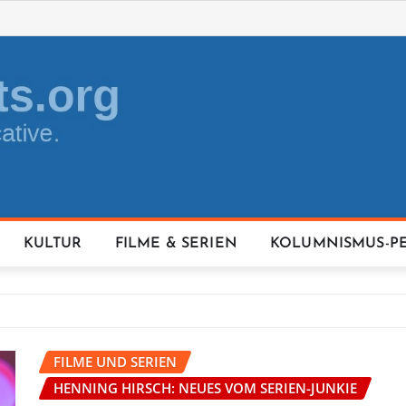
KULTUR
FILME & SERIEN
KOLUMNISMUS-P
FILME UND SERIEN
HENNING HIRSCH: NEUES VOM SERIEN-JUNKIE