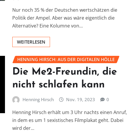
Nur noch 35 % der Deutschen wertschätzen die
Politik der Ampel. Aber was wäre eigentlich die
Alternative? Eine Kolumne von…
WEITERLESEN
HENNING HIRSCH: AUS DER DIGITALEN HÖLLE
Die Me2-Freundin, die
nicht schlafen kann
Henning Hirsch
Nov. 19, 2023
0
Henning Hirsch erhält um 3 Uhr nachts einen Anruf,
in dem es um 1 sexistisches Filmplakat geht. Dabei
wird der…