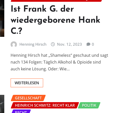
Ist Frank G. der
wiedergeborene Hank
C.?
Henning Hirsch
Nov. 12, 2023
0
Henning Hirsch hat „Shameless“ geschaut und sagt
nach 134 Folgen: Täglich Alkohol & Opioide sind
auch keine Lösung. Oder: Wie…
WEITERLESEN
GESELLSCHAFT
HEINRICH SCHMITZ: RECHT KLAR
POLITIK
RECHT