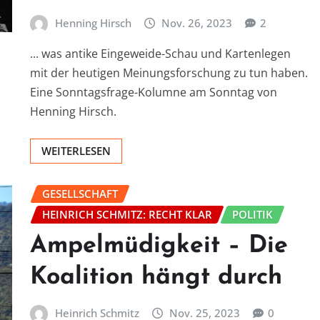
Henning Hirsch
Nov. 26, 2023
2
... was antike Eingeweide-Schau und Kartenlegen
mit der heutigen Meinungsforschung zu tun haben.
Eine Sonntagsfrage-Kolumne am Sonntag von
Henning Hirsch.
WEITERLESEN
GESELLSCHAFT
HEINRICH SCHMITZ: RECHT KLAR
POLITIK
Ampelmüdigkeit – Die
Koalition hängt durch
Heinrich Schmitz
Nov. 25, 2023
0