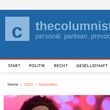
Skip
to
content
START
POLITIK
RECHT
GESELLSCHAFT
Home
2023
November