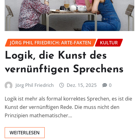
JÖRG PHIL FRIEDRICH: ARTE-FAKTEN
KULTUR
Logik, die Kunst des
vernünftigen Sprechens
Jörg Phil Friedrich
Dez. 15, 2025
0
Logik ist mehr als formal korrektes Sprechen, es ist die
Kunst der vernünftigen Rede. Die muss nicht den
Prinzipien mathematischer…
WEITERLESEN