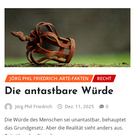
JÖRG PHIL FRIEDRICH: ARTE-FAKTEN
RECHT
Die antastbare Würde
Jörg Phil Friedrich
Dez. 11, 2025
0
Die Würde des Menschen sei unantastbar, behauptet
das Grundgesetz. Aber die Realität sieht anders aus.