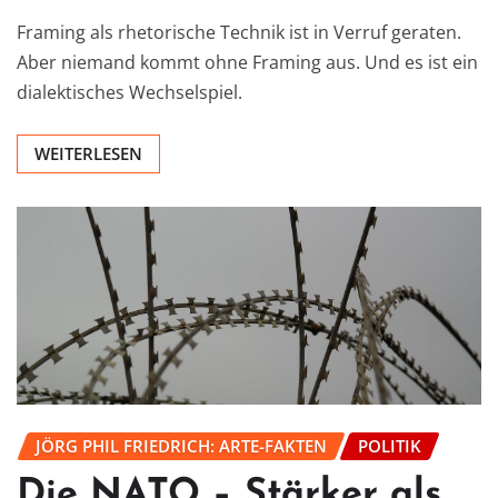
Framing als rhetorische Technik ist in Verruf geraten.
Aber niemand kommt ohne Framing aus. Und es ist ein
dialektisches Wechselspiel.
WEITERLESEN
JÖRG PHIL FRIEDRICH: ARTE-FAKTEN
POLITIK
Die NATO – Stärker als