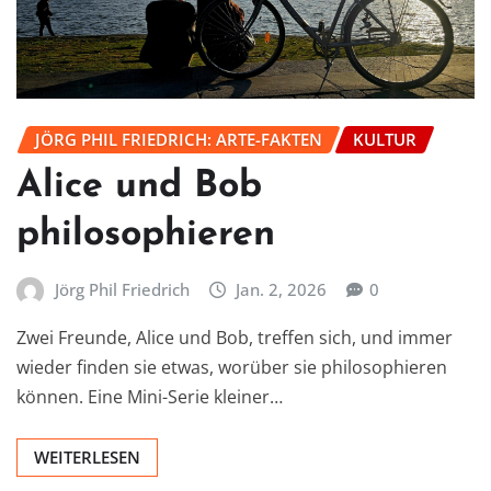
JÖRG PHIL FRIEDRICH: ARTE-FAKTEN
KULTUR
Alice und Bob
philosophieren
Jörg Phil Friedrich
Jan. 2, 2026
0
Zwei Freunde, Alice und Bob, treffen sich, und immer
wieder finden sie etwas, worüber sie philosophieren
können. Eine Mini-Serie kleiner…
WEITERLESEN