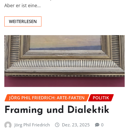
Aber er ist eine…
WEITERLESEN
JÖRG PHIL FRIEDRICH: ARTE-FAKTEN
POLITIK
Framing und Dialektik
Jörg Phil Friedrich
Dez. 23, 2025
0