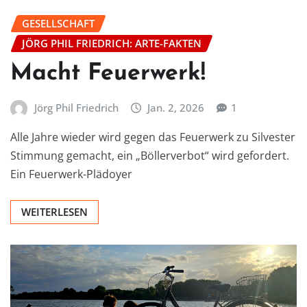
GESELLSCHAFT
JÖRG PHIL FRIEDRICH: ARTE-FAKTEN
Macht Feuerwerk!
Jörg Phil Friedrich
Jan. 2, 2026
1
Alle Jahre wieder wird gegen das Feuerwerk zu Silvester
Stimmung gemacht, ein „Böllerverbot“ wird gefordert.
Ein Feuerwerk-Plädoyer
WEITERLESEN