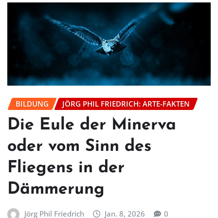
BILDUNG
JÖRG PHIL FRIEDRICH: ARTE-FAKTEN
Die Eule der Minerva
oder vom Sinn des
Fliegens in der
Dämmerung
Jörg Phil Friedrich
Jan. 8, 2026
0