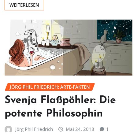
WEITERLESEN
JÖRG PHIL FRIEDRICH: ARTE-FAKTEN
Svenja Flaßpöhler: Die
potente Philosophin
Jörg Phil Friedrich
Mai 24, 2018
1