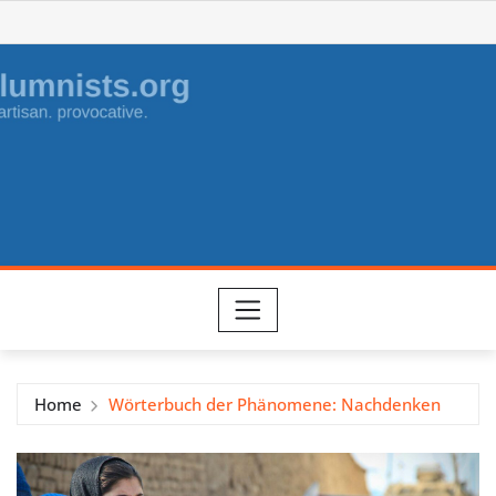
Skip
to
content
Home
Wörterbuch der Phänomene: Nachdenken