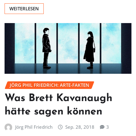
WEITERLESEN
JÖRG PHIL FRIEDRICH: ARTE-FAKTEN
Was Brett Kavanaugh
hätte sagen können
Jörg Phil Friedrich
Sep. 28, 2018
3