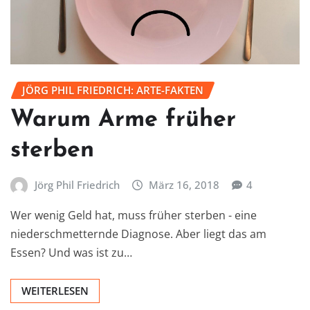
JÖRG PHIL FRIEDRICH: ARTE-FAKTEN
Warum Arme früher
sterben
Jörg Phil Friedrich
März 16, 2018
4
Wer wenig Geld hat, muss früher sterben - eine
niederschmetternde Diagnose. Aber liegt das am
Essen? Und was ist zu…
WEITERLESEN