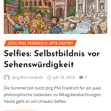
JÖRG PHIL FRIEDRICH: ARTE-FAKTEN
Selfies: Selbstbildnis vor
Sehenswürdigkeit
Jörg Phil Friedrich
Juli 18, 2018
0
Die Sommerzeit nutzt Jörg Phil Friedrich für ein paar
philosophische Gedanken zu Alltagsbeobachtungen.
Heute geht es um Urlaubs-Selfies.