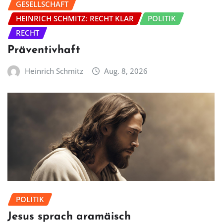
GESELLSCHAFT
HEINRICH SCHMITZ: RECHT KLAR
POLITIK
RECHT
Präventivhaft
Heinrich Schmitz
Aug. 8, 2026
POLITIK
Jesus sprach aramäisch