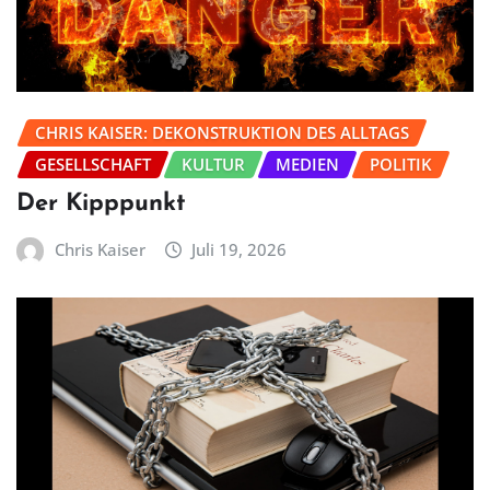
CHRIS KAISER: DEKONSTRUKTION DES ALLTAGS
GESELLSCHAFT
KULTUR
MEDIEN
POLITIK
Der Kipppunkt
Chris Kaiser
Juli 19, 2026