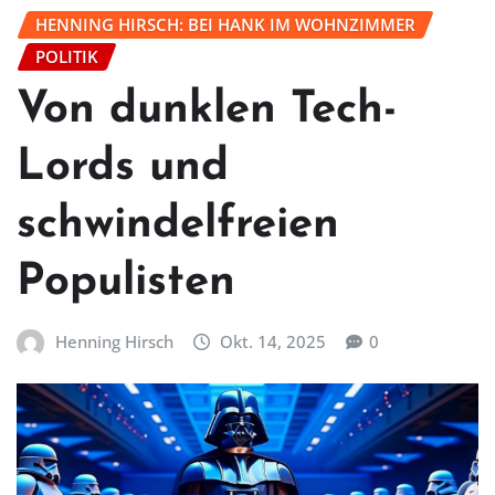
HENNING HIRSCH: BEI HANK IM WOHNZIMMER
POLITIK
Von dunklen Tech-
Lords und
schwindelfreien
Populisten
Henning Hirsch
Okt. 14, 2025
0