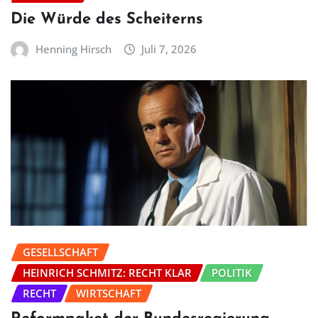
Die Würde des Scheiterns
Henning Hirsch
Juli 7, 2026
GESELLSCHAFT
HEINRICH SCHMITZ: RECHT KLAR
POLITIK
RECHT
WIRTSCHAFT