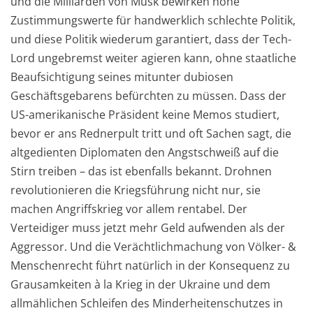
und die Milliarden von Musk bewirken hohe
Zustimmungswerte für handwerklich schlechte Politik,
und diese Politik wiederum garantiert, dass der Tech-
Lord ungebremst weiter agieren kann, ohne staatliche
Beaufsichtigung seines mitunter dubiosen
Geschäftsgebarens befürchten zu müssen. Dass der
US-amerikanische Präsident keine Memos studiert,
bevor er ans Rednerpult tritt und oft Sachen sagt, die
altgedienten Diplomaten den Angstschweiß auf die
Stirn treiben – das ist ebenfalls bekannt. Drohnen
revolutionieren die Kriegsführung nicht nur, sie
machen Angriffskrieg vor allem rentabel. Der
Verteidiger muss jetzt mehr Geld aufwenden als der
Aggressor. Und die Verächtlichmachung von Völker- &
Menschenrecht führt natürlich in der Konsequenz zu
Grausamkeiten à la Krieg in der Ukraine und dem
allmählichen Schleifen des Minderheitenschutzes in