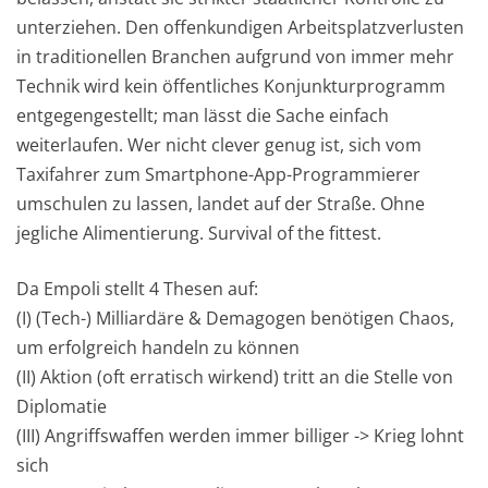
unterziehen. Den offenkundigen Arbeitsplatzverlusten
in traditionellen Branchen aufgrund von immer mehr
Technik wird kein öffentliches Konjunkturprogramm
entgegengestellt; man lässt die Sache einfach
weiterlaufen. Wer nicht clever genug ist, sich vom
Taxifahrer zum Smartphone-App-Programmierer
umschulen zu lassen, landet auf der Straße. Ohne
jegliche Alimentierung. Survival of the fittest.
Da Empoli stellt 4 Thesen auf:
(I) (Tech-) Milliardäre & Demagogen benötigen Chaos,
um erfolgreich handeln zu können
(II) Aktion (oft erratisch wirkend) tritt an die Stelle von
Diplomatie
(III) Angriffswaffen werden immer billiger -> Krieg lohnt
sich