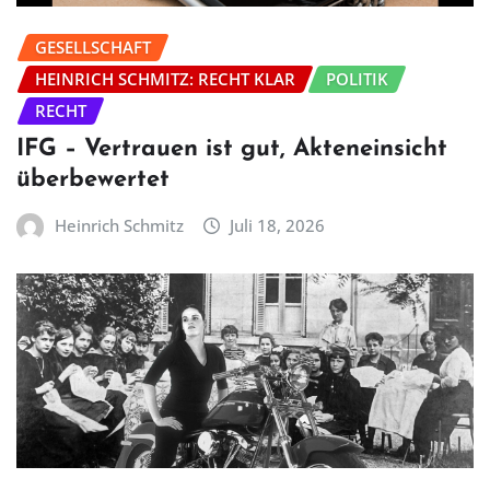
GESELLSCHAFT
HEINRICH SCHMITZ: RECHT KLAR
POLITIK
RECHT
IFG – Vertrauen ist gut, Akteneinsicht
überbewertet
Heinrich Schmitz
Juli 18, 2026