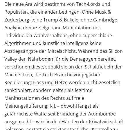
Die neue Ära wird bestimmt von Tech-Lords und
Populisten, die einander bedingen. Ohne Musk &
Zuckerberg keine Trump & Bukele, ohne Cambridge
Analytica keine zielgenaue Manipulation des
individuellen Wahlverhaltens, ohne superschlaue
Algorithmen und künstliche Intelligenz keine
Abstiegsängste der Mittelschicht. Während das Silicon
Valley den Nährboden für die Demagogen bereitet,
verschonen diese, sobald sie an den Schalthebeln der
Macht sitzen, die Tech-Branche vor jeglicher
Regulierung: Hass und Hetze werden nicht gesetzlich
sanktioniert, sondern gelten als legitime
Manifestationen des Rechts auf freie
Meinungsäußerung, K.I. – obwohl längst als
gefährlichste Waffe seit Erfindung der Atombombe
ausgemacht – wird in den Händen der Privatwirtschaft
belassen, anstatt sie strikter staatlicher Kontrolle zu