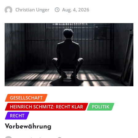
Christian Unger
Aug. 4, 2026
GESELLSCHAFT
HEINRICH SCHMITZ: RECHT KLAR
POLITIK
RECHT
Vorbewährung