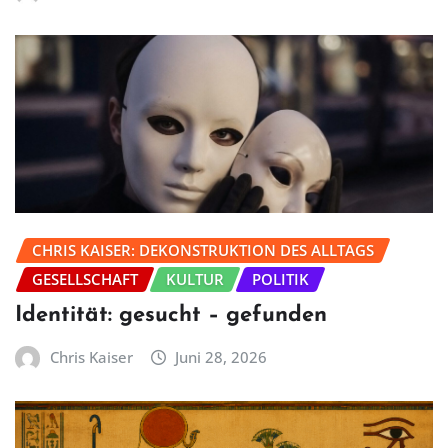
CHRIS KAISER: DEKONSTRUKTION DES ALLTAGS
GESELLSCHAFT
KULTUR
POLITIK
Identität: gesucht – gefunden
Chris Kaiser
Juni 28, 2026