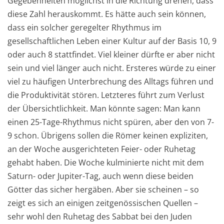
Gegebenheiten möglichst in die Richtung drehen, dass
diese Zahl herauskommt. Es hätte auch sein können,
dass ein solcher geregelter Rhythmus im
gesellschaftlichen Leben einer Kultur auf der Basis 10, 9
oder auch 8 stattfindet. Viel kleiner dürfte er aber nicht
sein und viel länger auch nicht. Ersteres würde zu einer
viel zu häufigen Unterbrechung des Alltags führen und
die Produktivität stören. Letzteres führt zum Verlust
der Übersichtlichkeit. Man könnte sagen: Man kann
einen 25-Tage-Rhythmus nicht spüren, aber den von 7-
9 schon. Übrigens sollen die Römer keinen expliziten,
an der Woche ausgerichteten Feier- oder Ruhetag
gehabt haben. Die Woche kulminierte nicht mit dem
Saturn- oder Jupiter-Tag, auch wenn diese beiden
Götter das sicher hergäben. Aber sie scheinen – so
zeigt es sich an einigen zeitgenössischen Quellen –
sehr wohl den Ruhetag des Sabbat bei den Juden