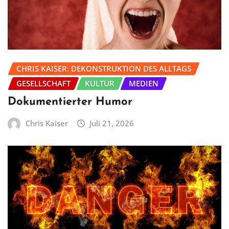
CHRIS KAISER: DEKONSTRUKTION DES ALLTAGS
GESELLSCHAFT
KULTUR
MEDIEN
Dokumentierter Humor
Chris Kaiser
Juli 21, 2026