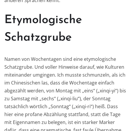
anderen Sprachen kennt.
Etymologische
Schatzgrube
Namen von Wochentagen sind eine etymologische
Schatzgrube. Und voller Hinweise darauf, wie Kulturen
miteinander umgingen. Ich musste schmunzeln, als ich
im Chinesischen las, dass die Wochentage einfach
abgezählt werden, von Montag mit „eins“ („xinqi-yi“) bis
zu Samstag mit „sechs“ („xinqi-liu“), der Sonntag
tatsächlich wörtlich „Sonntag“ („xinqi-ri“) heiß. Dass
hier eine profane Abzählung stattfand, statt die Tage
mit Eigennamen zu belegen, ist ein starker Marker
dafür, dass eine pragmatische, fast faule Übernahme