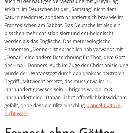
auch zu der häufigen Verwechslung mit „Freya-Tag“
erklärt. Im Deutschen ist der „Samstag“ nicht dem
Saturn gewidmet, sondern orientiert sich brav wie im
Französischen am Sabbat. Das Deutsche ist also ein
bisschen mehr christianisiert und ent-heidnischt
worden als das Englische. Das metereologische
Phänomen „Donner“ ist sprachlich nah verwandt mit
„Donar“, eine andere Bezeichnung für Thor, dem Gott
des – na – Donners. Auch im Zuge der Christianisierung
wurde der „Wotanstag“ durch den denkbar neutralen
Begriff „Mittwoch“ ersetzt, das muss etwa im 11.
Jahrhundert gewesen sein. Übrigens wurde im 8.
Jahrhundert eine „Donar-Eiche“ öffentlichkeitswirksam
gefällt, ohne dass ein Blitz einschlug.
Cancel-Culture,
nicht wahr
.