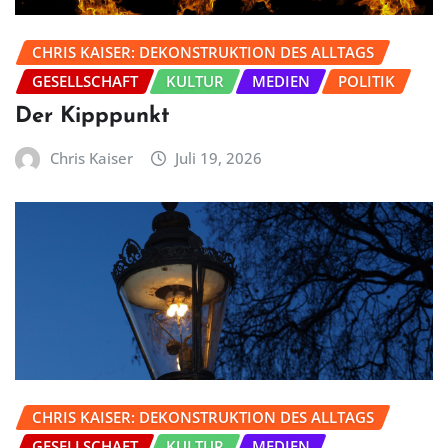
CHRIS KAISER: DEKONSTRUKTION DES ALLTAGS
GESELLSCHAFT
KULTUR
MEDIEN
POLITIK
Der Kipppunkt
Chris Kaiser
Juli 19, 2026
CHRIS KAISER: DEKONSTRUKTION DES ALLTAGS
GESELLSCHAFT
KULTUR
MEDIEN