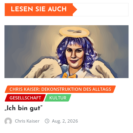
LESEN SIE AUCH
CHRIS KAISER: DEKONSTRUKTION DES ALLTAGS
GESELLSCHAFT
KULTUR
„Ich bin gut“
Chris Kaiser
Aug. 2, 2026