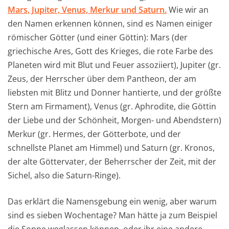
Mars, Jupiter, Venus, Merkur und Saturn.
Wie wir an
den Namen erkennen können, sind es Namen einiger
römischer Götter (und einer Göttin): Mars (der
griechische Ares, Gott des Krieges, die rote Farbe des
Planeten wird mit Blut und Feuer assoziiert), Jupiter (gr.
Zeus, der Herrscher über dem Pantheon, der am
liebsten mit Blitz und Donner hantierte, und der größte
Stern am Firmament), Venus (gr. Aphrodite, die Göttin
der Liebe und der Schönheit, Morgen- und Abendstern)
Merkur (gr. Hermes, der Götterbote, und der
schnellste Planet am Himmel) und Saturn (gr. Kronos,
der alte Göttervater, der Beherrscher der Zeit, mit der
Sichel, also die Saturn-Ringe).
Das erklärt die Namensgebung ein wenig, aber warum
sind es sieben Wochentage? Man hätte ja zum Beispiel
die Sonne weglassen können, oder ihr eine andere