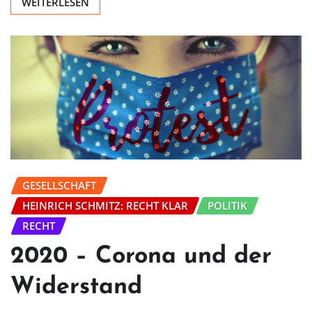
WEITERLESEN
GESELLSCHAFT
HEINRICH SCHMITZ: RECHT KLAR
POLITIK
RECHT
2020 – Corona und der
Widerstand