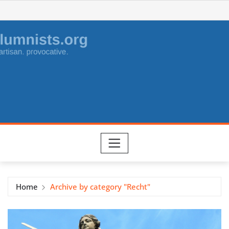
Skip
to
content
Home
Archive by category "Recht"