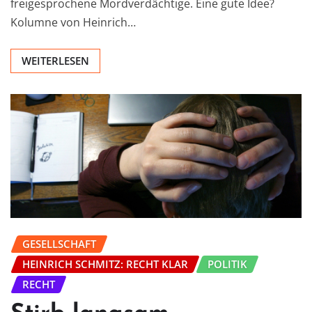
freigesprochene Mordverdächtige. Eine gute Idee?
Kolumne von Heinrich…
WEITERLESEN
GESELLSCHAFT
HEINRICH SCHMITZ: RECHT KLAR
POLITIK
RECHT