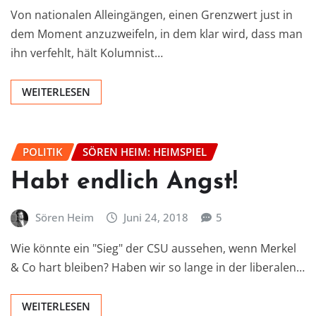
Von nationalen Alleingängen, einen Grenzwert just in
dem Moment anzuzweifeln, in dem klar wird, dass man
ihn verfehlt, hält Kolumnist…
WEITERLESEN
POLITIK
SÖREN HEIM: HEIMSPIEL
Habt endlich Angst!
Sören Heim
Juni 24, 2018
5
Wie könnte ein "Sieg" der CSU aussehen, wenn Merkel
& Co hart bleiben? Haben wir so lange in der liberalen…
WEITERLESEN