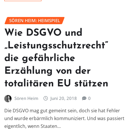
SÖREN HEIM: HEIMSPIEL
Wie DSGVO und
„Leistungsschutzrecht“
die gefährliche
Erzählung von der
totalitären EU stützen
Sören Heim
Juni 20, 2018
0
Die DSGVO mag gut gemeint sein, doch sie hat Fehler
und wurde erbärmlich kommuniziert. Und was passiert
eigentlich, wenn Staaten…