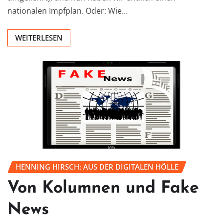
nationalen Impfplan. Oder: Wie…
WEITERLESEN
HENNING HIRSCH: AUS DER DIGITALEN HÖLLE
Von Kolumnen und Fake
News