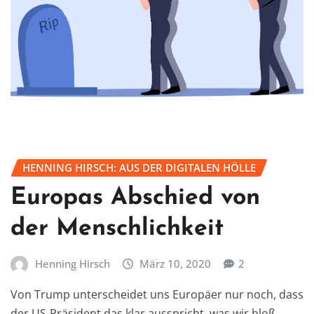
HENNING HIRSCH: AUS DER DIGITALEN HÖLLE
Europas Abschied von
der Menschlichkeit
Henning Hirsch
März 10, 2020
2
Von Trump unterscheidet uns Europäer nur noch, dass
der US-Präsident das klar ausspricht, was wir bloß