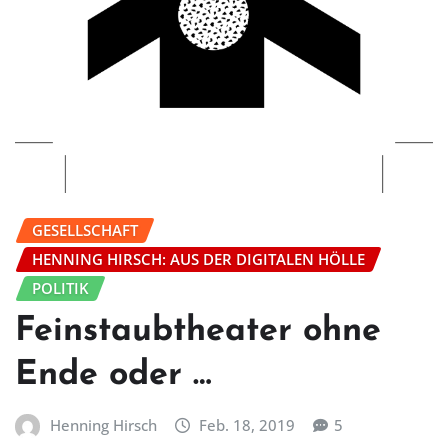
GESELLSCHAFT
HENNING HIRSCH: AUS DER DIGITALEN HÖLLE
POLITIK
Feinstaubtheater ohne
Ende oder …
Henning Hirsch
Feb. 18, 2019
5