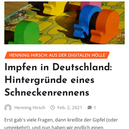
HENNING HIRSCH: AUS DER DIGITALEN HÖLLE
Impfen in Deutschland:
Hintergründe eines
Schneckenrennens
Henning Hirsch
Feb. 2, 2021
1
Erst gab's viele Fragen, dann kreißte der Gipfel (oder
umgekehrt), und nun haben wir endlich einen