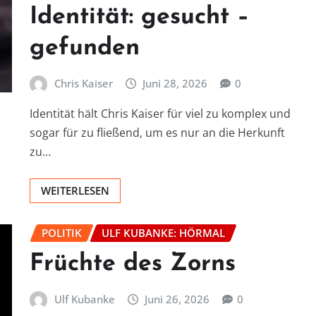
Identität: gesucht –
gefunden
Chris Kaiser
Juni 28, 2026
0
Identität hält Chris Kaiser für viel zu komplex und
sogar für zu fließend, um es nur an die Herkunft
zu…
WEITERLESEN
POLITIK
ULF KUBANKE: HÖRMAL
Früchte des Zorns
Ulf Kubanke
Juni 26, 2026
0