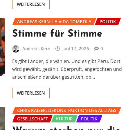
WEITERLESEN
ANDREAS KERN: LA VIDA TOMBOLA
POLITIK
Stimme für Stimme
Andreas Kern
Juni 17, 2026
0
Es gibt Länder, die wählen. Und es gibt Peru. Dort
wird gewählt, gezählt, überprüft, angefochten und
anschließend darüber gestritten, ob…
WEITERLESEN
CHRIS KAISER: DEKONSTRUKTION DES ALLTAGS
GESELLSCHAFT
KULTUR
POLITIK