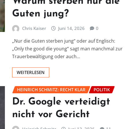
Warum sterben nur die
Guten jung?
Chris Kaiser
Juni 14, 2026
0
„Nur die Guten sterben jung“ oder auf Englisch:
„Only the good die young“ sagt man manchmal zur
Trauerbewältigung oder auch…
WEITERLESEN
HEINRICH SCHMITZ: RECHT KLAR
POLITIK
Dr. Google verteidigt
nicht vor Gericht