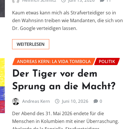
Heinrich Schmitz
Juni 13, 2026
11
Kaum etwas kann mich als Strafverteidiger so in
den Wahnsinn treiben wie Mandanten, die sich von
Dr. Google verteidigen lassen.
WEITERLESEN
ANDREAS KERN: LA VIDA TOMBOLA
POLITIK
Der Tiger vor dem
Sprung an die Macht?
Andreas Kern
Juni 10, 2026
0
Der Abend des 31. Mai 2026 endete für die
Menschen in Kolumbien mit einer Überraschung.