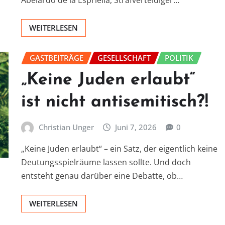
Abelardo de la Espriella, Strafverteidiger…
WEITERLESEN
GASTBEITRÄGE
GESELLSCHAFT
POLITIK
„Keine Juden erlaubt“
ist nicht antisemitisch?!
Christian Unger
Juni 7, 2026
0
„Keine Juden erlaubt“ – ein Satz, der eigentlich keine
Deutungsspielräume lassen sollte. Und doch
entsteht genau darüber eine Debatte, ob…
WEITERLESEN