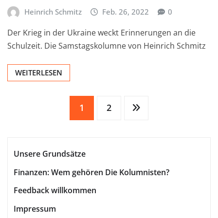
Heinrich Schmitz
Feb. 26, 2022
0
Der Krieg in der Ukraine weckt Erinnerungen an die
Schulzeit. Die Samstagskolumne von Heinrich Schmitz
WEITERLESEN
Seitennummerierung
1
2
der
Unsere Grundsätze
Beiträge
Finanzen: Wem gehören Die Kolumnisten?
Feedback willkommen
Impressum