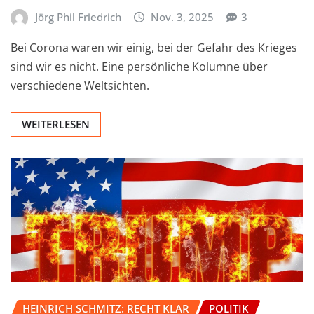
Jörg Phil Friedrich
Nov. 3, 2025
3
Bei Corona waren wir einig, bei der Gefahr des Krieges
sind wir es nicht. Eine persönliche Kolumne über
verschiedene Weltsichten.
WEITERLESEN
HEINRICH SCHMITZ: RECHT KLAR
POLITIK