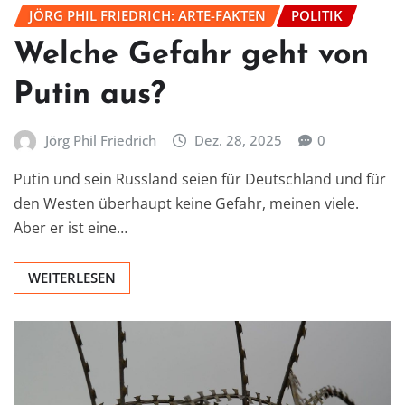
JÖRG PHIL FRIEDRICH: ARTE-FAKTEN
POLITIK
Welche Gefahr geht von
Putin aus?
Jörg Phil Friedrich
Dez. 28, 2025
0
Putin und sein Russland seien für Deutschland und für
den Westen überhaupt keine Gefahr, meinen viele.
Aber er ist eine…
WEITERLESEN