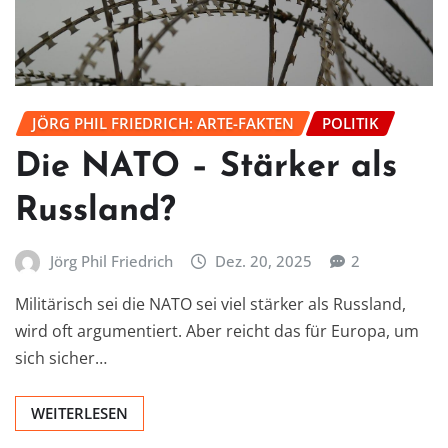
JÖRG PHIL FRIEDRICH: ARTE-FAKTEN
POLITIK
Die NATO – Stärker als
Russland?
Jörg Phil Friedrich
Dez. 20, 2025
2
Militärisch sei die NATO sei viel stärker als Russland,
wird oft argumentiert. Aber reicht das für Europa, um
sich sicher…
WEITERLESEN