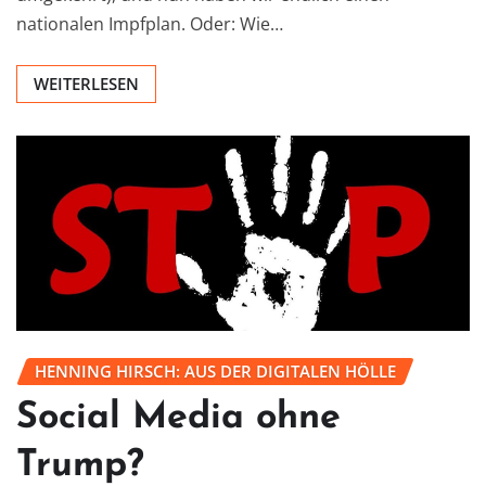
nationalen Impfplan. Oder: Wie…
WEITERLESEN
HENNING HIRSCH: AUS DER DIGITALEN HÖLLE
Social Media ohne
Trump?