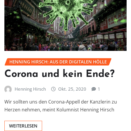
HENNING HIRSCH: AUS DER DIGITALEN HÖLLE
Corona und kein Ende?
Henning Hirsch
Okt. 25, 2020
1
Wir sollten uns den Corona-Appell der Kanzlerin zu
Herzen nehmen, meint Kolumnist Henning Hirsch
WEITERLESEN