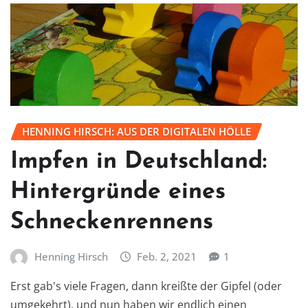
HENNING HIRSCH: AUS DER DIGITALEN HÖLLE
Impfen in Deutschland:
Hintergründe eines
Schneckenrennens
Henning Hirsch
Feb. 2, 2021
1
Erst gab's viele Fragen, dann kreißte der Gipfel (oder
umgekehrt), und nun haben wir endlich einen