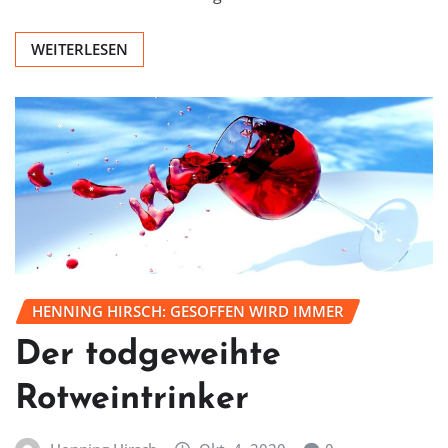
WEITERLESEN
HENNING HIRSCH: GESOFFEN WIRD IMMER
Der todgeweihte
Rotweintrinker