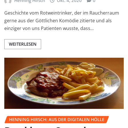
Henning Hirsch
Okt. 4, 2020
0
Geschichte vom Rotweintrinker, der im Raucherraum
gerne aus der Göttlichen Komödie zitierte und als
einziger von uns Patienten wusste, dass…
WEITERLESEN
HENNING HIRSCH: AUS DER DIGITALEN HÖLLE