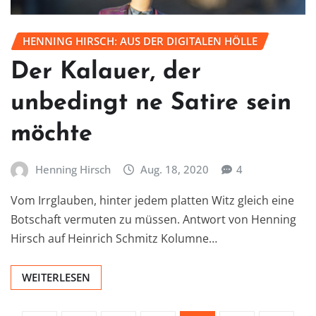
HENNING HIRSCH: AUS DER DIGITALEN HÖLLE
Der Kalauer, der
unbedingt ne Satire sein
möchte
Henning Hirsch
Aug. 18, 2020
4
Vom Irrglauben, hinter jedem platten Witz gleich eine
Botschaft vermuten zu müssen. Antwort von Henning
Hirsch auf Heinrich Schmitz Kolumne…
WEITERLESEN