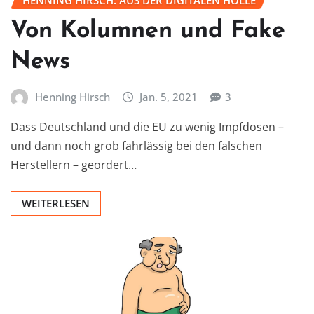
HENNING HIRSCH: AUS DER DIGITALEN HÖLLE
Von Kolumnen und Fake
News
Henning Hirsch
Jan. 5, 2021
3
Dass Deutschland und die EU zu wenig Impfdosen –
und dann noch grob fahrlässig bei den falschen
Herstellern – geordert…
WEITERLESEN