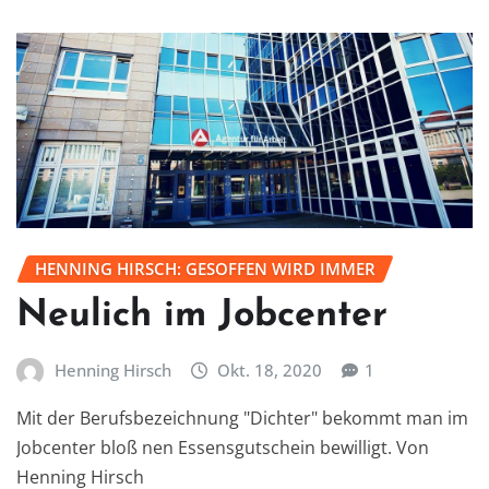
HENNING HIRSCH: GESOFFEN WIRD IMMER
Neulich im Jobcenter
Henning Hirsch
Okt. 18, 2020
1
Mit der Berufsbezeichnung "Dichter" bekommt man im
Jobcenter bloß nen Essensgutschein bewilligt. Von
Henning Hirsch