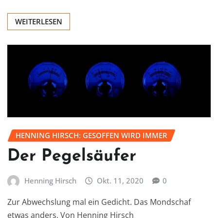
WEITERLESEN
HENNING HIRSCH: GESOFFEN WIRD IMMER
Der Pegelsäufer
Henning Hirsch
Okt. 11, 2020
0
Zur Abwechslung mal ein Gedicht. Das Mondschaf
etwas anders. Von Henning Hirsch