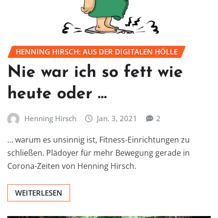
HENNING HIRSCH: AUS DER DIGITALEN HÖLLE
Nie war ich so fett wie
heute oder …
Henning Hirsch
Jan. 3, 2021
2
… warum es unsinnig ist, Fitness-Einrichtungen zu
schließen. Plädoyer für mehr Bewegung gerade in
Corona-Zeiten von Henning Hirsch.
WEITERLESEN