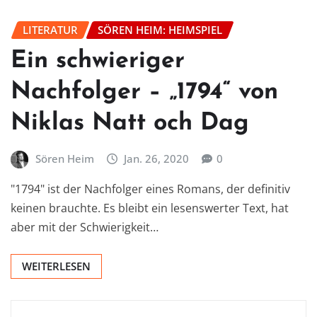
LITERATUR
SÖREN HEIM: HEIMSPIEL
Ein schwieriger
Nachfolger – „1794“ von
Niklas Natt och Dag
Sören Heim
Jan. 26, 2020
0
"1794" ist der Nachfolger eines Romans, der definitiv
keinen brauchte. Es bleibt ein lesenswerter Text, hat
aber mit der Schwierigkeit…
WEITERLESEN