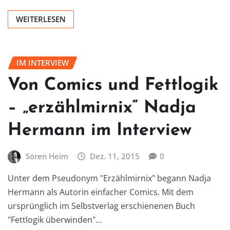
WEITERLESEN
IM INTERVIEW
Von Comics und Fettlogik
– „erzählmirnix“ Nadja
Hermann im Interview
Sören Heim
Dez. 11, 2015
0
Unter dem Pseudonym "Erzählmirnix" begann Nadja
Hermann als Autorin einfacher Comics. Mit dem
ursprünglich im Selbstverlag erschienenen Buch
"Fettlogik überwinden"…