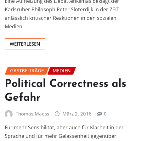
Eine Aufheizung des Debattenklimas beklagt der
Karlsruher Philosoph Peter Sloterdijk in der ZEIT
anlässlich kritischer Reaktionen in den sozialen
Medien…
WEITERLESEN
GASTBEITRÄGE
MEDIEN
Political Correctness als
Gefahr
Thomas Maess
März 2, 2016
0
Für mehr Sensibilität, aber auch für Klarheit in der
Sprache und für mehr Gelassenheit gegenüber