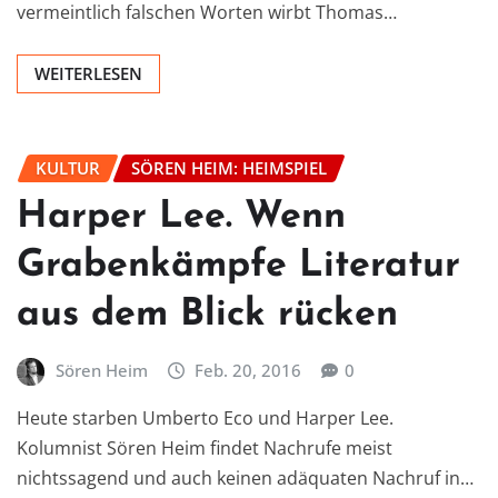
vermeintlich falschen Worten wirbt Thomas…
WEITERLESEN
KULTUR
SÖREN HEIM: HEIMSPIEL
Harper Lee. Wenn
Grabenkämpfe Literatur
aus dem Blick rücken
Sören Heim
Feb. 20, 2016
0
Heute starben Umberto Eco und Harper Lee.
Kolumnist Sören Heim findet Nachrufe meist
nichtssagend und auch keinen adäquaten Nachruf in…