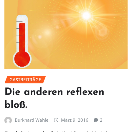
GASTBEITRÄGE
Die anderen reflexen
bloß.
Burkhard Wahle
März 9, 2016
2