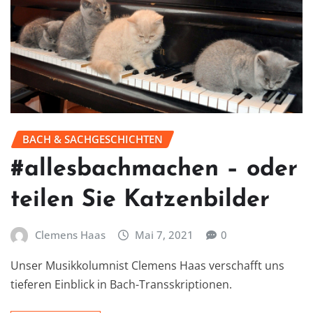
BACH & SACHGESCHICHTEN
#allesbachmachen – oder
teilen Sie Katzenbilder
Clemens Haas
Mai 7, 2021
0
Unser Musikkolumnist Clemens Haas verschafft uns
tieferen Einblick in Bach-Transskriptionen.