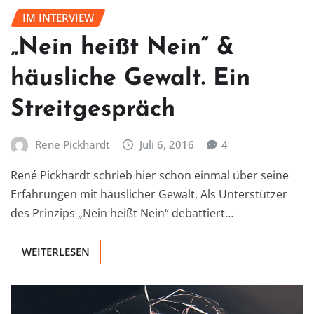
IM INTERVIEW
„Nein heißt Nein“ &
häusliche Gewalt. Ein
Streitgespräch
Rene Pickhardt
Juli 6, 2016
4
René Pickhardt schrieb hier schon einmal über seine
Erfahrungen mit häuslicher Gewalt. Als Unterstützer
des Prinzips „Nein heißt Nein“ debattiert…
WEITERLESEN