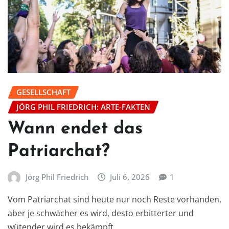
GESELLSCHAFT
JÖRG PHIL FRIEDRICH: ARTE-FAKTEN
Wann endet das
Patriarchat?
Jörg Phil Friedrich
Juli 6, 2026
1
Vom Patriarchat sind heute nur noch Reste vorhanden,
aber je schwächer es wird, desto erbitterter und
wütender wird es bekämpft.…