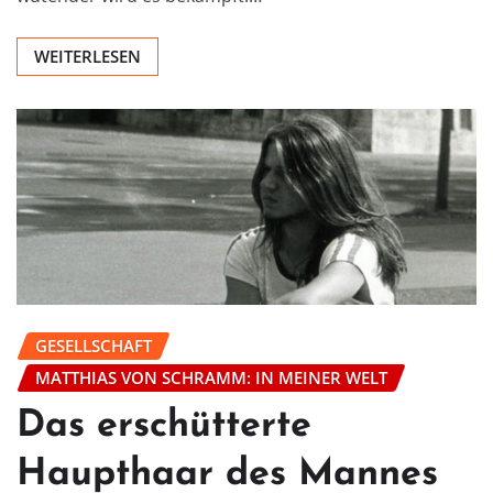
WEITERLESEN
GESELLSCHAFT
MATTHIAS VON SCHRAMM: IN MEINER WELT
Das erschütterte
Haupthaar des Mannes