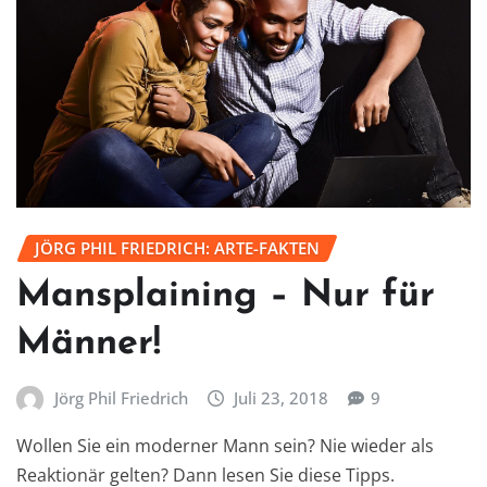
JÖRG PHIL FRIEDRICH: ARTE-FAKTEN
Mansplaining – Nur für
Männer!
Jörg Phil Friedrich
Juli 23, 2018
9
Wollen Sie ein moderner Mann sein? Nie wieder als
Reaktionär gelten? Dann lesen Sie diese Tipps.