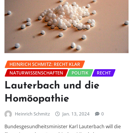
HEINRICH SCHMITZ: RECHT KLAR
NATURWISSENSCHAFTEN
POLITIK
RECHT
Lauterbach und die
Homöopathie
Heinrich Schmitz
Jan. 13, 2024
0
Bundesgesundheitsminister Karl Lauterbach will die