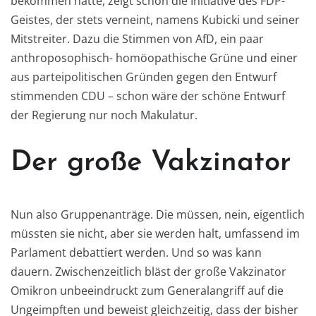
bekommen hätte, zeigt schon die Initiative des FDP-
Geistes, der stets verneint, namens Kubicki und seiner
Mitstreiter. Dazu die Stimmen von AfD, ein paar
anthroposophisch- homöopathische Grüne und einer
aus parteipolitischen Gründen gegen den Entwurf
stimmenden CDU – schon wäre der schöne Entwurf
der Regierung nur noch Makulatur.
Der große Vakzinator
Nun also Gruppenanträge. Die müssen, nein, eigentlich
müssten sie nicht, aber sie werden halt, umfassend im
Parlament debattiert werden. Und so was kann
dauern. Zwischenzeitlich bläst der große Vakzinator
Omikron unbeeindruckt zum Generalangriff auf die
Ungeimpften und beweist gleichzeitig, dass der bisher