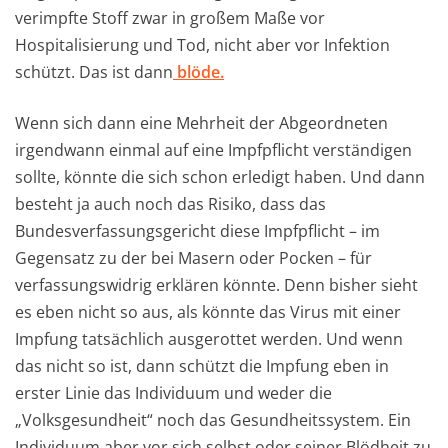
verimpfte Stoff zwar in großem Maße vor
Hospitalisierung und Tod, nicht aber vor Infektion
schützt. Das ist dann
blöde.
Wenn sich dann eine Mehrheit der Abgeordneten
irgendwann einmal auf eine Impfpflicht verständigen
sollte, könnte die sich schon erledigt haben. Und dann
besteht ja auch noch das Risiko, dass das
Bundesverfassungsgericht diese Impfpflicht – im
Gegensatz zu der bei Masern oder Pocken – für
verfassungswidrig erklären könnte. Denn bisher sieht
es eben nicht so aus, als könnte das Virus mit einer
Impfung tatsächlich ausgerottet werden. Und wenn
das nicht so ist, dann schützt die Impfung eben in
erster Linie das Individuum und weder die
„Volksgesundheit“ noch das Gesundheitssystem. Ein
Individuum aber vor sich selbst oder seiner Blödheit zu