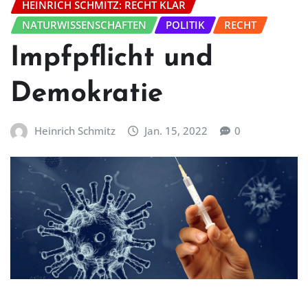
HEINRICH SCHMITZ: RECHT KLAR
NATURWISSENSCHAFTEN
POLITIK
RECHT
Impfpflicht und
Demokratie
Heinrich Schmitz
Jan. 15, 2022
0