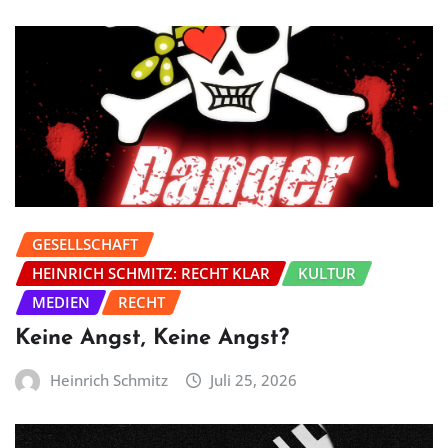
GESELLSCHAFT
HEINRICH SCHMITZ: RECHT KLAR
KULTUR
MEDIEN
RECHT
Keine Angst, Keine Angst?
Heinrich Schmitz
Juli 25, 2026