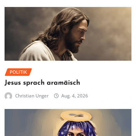
POLITIK
Jesus sprach aramäisch
Christian Unger
Aug. 4, 2026