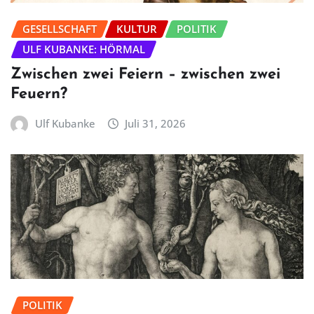
GESELLSCHAFT
KULTUR
POLITIK
ULF KUBANKE: HÖRMAL
Zwischen zwei Feiern – zwischen zwei
Feuern?
Ulf Kubanke
Juli 31, 2026
POLITIK