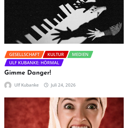
GESELLSCHAFT
KULTUR
MEDIEN
ULF KUBANKE: HÖRMAL
Gimme Danger!
Ulf Kubanke
Juli 24, 2026