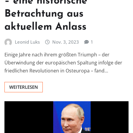
– eine historische
Betrachtung aus
aktuellem Anlass
Leonid Luks
Nov. 3, 2023
1
Einige Jahre nach ihrem größten Triumph – der
Überwindung der europäischen Spaltung infolge der
friedlichen Revolutionen in Osteuropa – fand…
WEITERLESEN