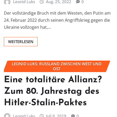
Leonid Luks
Aug. 25, 2022
0
Der vollständige Bruch mit dem Westen, den Putin am
24. Februar 2022 durch seinen Angriffskrieg gegen die
Ukraine vollzogen hat,…
WEITERLESEN
LEONID LUKS: RUSSLAND ZWISCHEN WEST UND
OST
Eine totalitäre Allianz?
Zum 80. Jahrestag des
Hitler-Stalin-Paktes
Leonid Luks
Juli 9, 2019
0