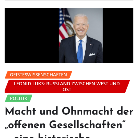
GEISTESWISSENSCHAFTEN
LEONID LUKS: RUSSLAND ZWISCHEN WEST UND
OST
POLITIK
Macht und Ohnmacht der
„offenen Gesellschaften“