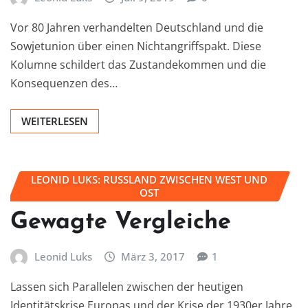
Vor 80 Jahren verhandelten Deutschland und die
Sowjetunion über einen Nichtangriffspakt. Diese
Kolumne schildert das Zustandekommen und die
Konsequenzen des…
WEITERLESEN
LEONID LUKS: RUSSLAND ZWISCHEN WEST UND
OST
Gewagte Vergleiche
Leonid Luks
März 3, 2017
1
Lassen sich Parallelen zwischen der heutigen
Identitätskrise Europas und der Krise der 1930er Jahre