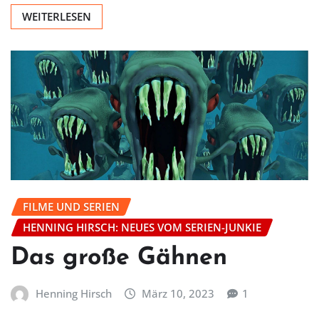
WEITERLESEN
FILME UND SERIEN
HENNING HIRSCH: NEUES VOM SERIEN-JUNKIE
Das große Gähnen
Henning Hirsch
März 10, 2023
1