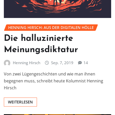
HENNING HIRSCH: AUS DER DIGITALEN HÖLLE
Die halluzinierte
Meinungsdiktatur
Henning Hirsch
Sep. 7, 2019
14
Von zwei Lügengeschichten und wie man ihnen
begegnen muss, schreibt heute Kolumnist Henning
Hirsch
WEITERLESEN