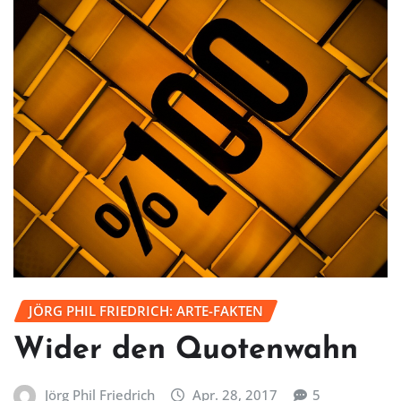
JÖRG PHIL FRIEDRICH: ARTE-FAKTEN
Wider den Quotenwahn
Jörg Phil Friedrich
Apr. 28, 2017
5