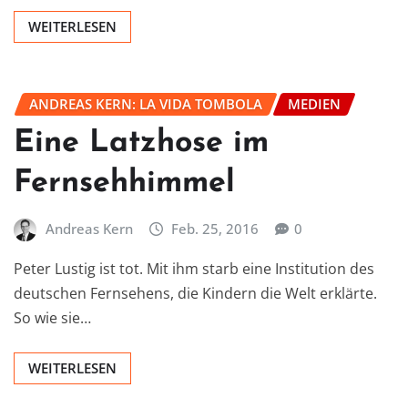
WEITERLESEN
ANDREAS KERN: LA VIDA TOMBOLA
MEDIEN
Eine Latzhose im
Fernsehhimmel
Andreas Kern
Feb. 25, 2016
0
Peter Lustig ist tot. Mit ihm starb eine Institution des
deutschen Fernsehens, die Kindern die Welt erklärte.
So wie sie…
WEITERLESEN