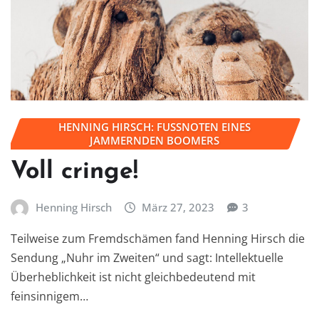
HENNING HIRSCH: FUSSNOTEN EINES J
AMMERNDEN BOOMERS
Voll cringe!
Henning Hirsch
März 27, 2023
3
Teilweise zum Fremdschämen fand Henning Hirsch die
Sendung „Nuhr im Zweiten“ und sagt: Intellektuelle
Überheblichkeit ist nicht gleichbedeutend mit
feinsinnigem…