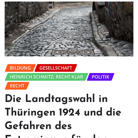
BILDUNG
GESELLSCHAFT
HEINRICH SCHMITZ: RECHT KLAR
POLITIK
RECHT
Die Landtagswahl in
Thüringen 1924 und die
Gefahren des