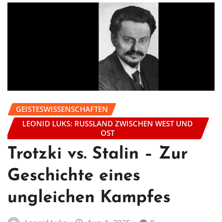
GEISTESWISSENSCHAFTEN
LEONID LUKS: RUSSLAND ZWISCHEN WEST UND
OST
Trotzki vs. Stalin – Zur
Geschichte eines
ungleichen Kampfes