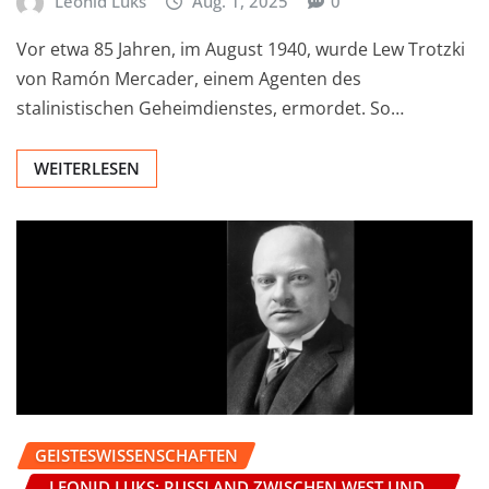
Leonid Luks
Aug. 1, 2025
0
Vor etwa 85 Jahren, im August 1940, wurde Lew Trotzki
von Ramón Mercader, einem Agenten des
stalinistischen Geheimdienstes, ermordet. So…
WEITERLESEN
GEISTESWISSENSCHAFTEN
LEONID LUKS: RUSSLAND ZWISCHEN WEST UND