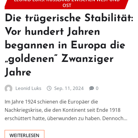
OST
Die trügerische Stabilität:
Vor hundert Jahren
begannen in Europa die
„goldenen“ Zwanziger
Jahre
Leonid Luks
Sep. 11, 2024
0
Im Jahre 1924 schienen die Europäer die
Nachkriegskrise, die den Kontinent seit Ende 1918
erschüttert hatte, überwunden zu haben. Dennoch…
WEITERLESEN