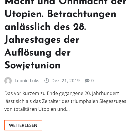
Macht und Ohnmacht der
Utopien. Betrachtungen
anlässlich des 28.
Jahrestages der
Auflösung der
Sowjetunion
Leonid Luks
Dez. 21, 2019
0
Das vor kurzem zu Ende gegangene 20. Jahrhundert
lässt sich als das Zeitalter des triumphalen Siegeszuges
von totalitären Utopien und…
WEITERLESEN