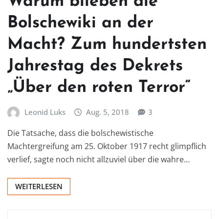
Warum blieben die
Bolschewiki an der
Macht? Zum hundertsten
Jahrestag des Dekrets
„Über den roten Terror“
Leonid Luks
Aug. 5, 2018
3
Die Tatsache, dass die bolschewistische
Machtergreifung am 25. Oktober 1917 recht glimpflich
verlief, sagte noch nicht allzuviel über die wahre…
WEITERLESEN