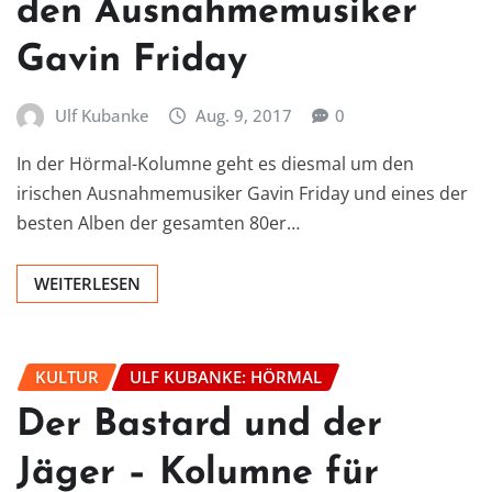
den Ausnahmemusiker
Gavin Friday
Ulf Kubanke
Aug. 9, 2017
0
In der Hörmal-Kolumne geht es diesmal um den
irischen Ausnahmemusiker Gavin Friday und eines der
besten Alben der gesamten 80er…
WEITERLESEN
KULTUR
ULF KUBANKE: HÖRMAL
Der Bastard und der
Jäger – Kolumne für