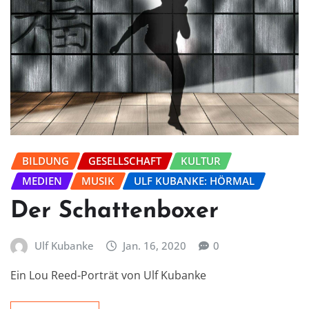
BILDUNG
GESELLSCHAFT
KULTUR
MEDIEN
MUSIK
ULF KUBANKE: HÖRMAL
Der Schattenboxer
Ulf Kubanke
Jan. 16, 2020
0
Ein Lou Reed-Porträt von Ulf Kubanke