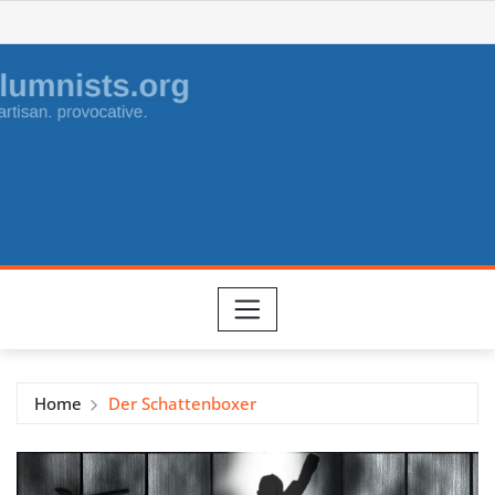
Skip
to
content
Home
Der Schattenboxer