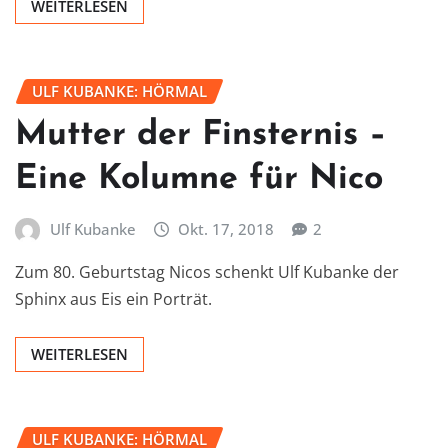
WEITERLESEN
ULF KUBANKE: HÖRMAL
Mutter der Finsternis –
Eine Kolumne für Nico
Ulf Kubanke
Okt. 17, 2018
2
Zum 80. Geburtstag Nicos schenkt Ulf Kubanke der
Sphinx aus Eis ein Porträt.
WEITERLESEN
ULF KUBANKE: HÖRMAL