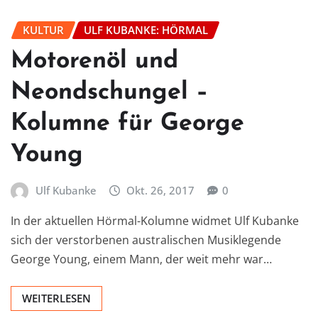
KULTUR
ULF KUBANKE: HÖRMAL
Motorenöl und
Neondschungel –
Kolumne für George
Young
Ulf Kubanke
Okt. 26, 2017
0
In der aktuellen Hörmal-Kolumne widmet Ulf Kubanke
sich der verstorbenen australischen Musiklegende
George Young, einem Mann, der weit mehr war…
WEITERLESEN