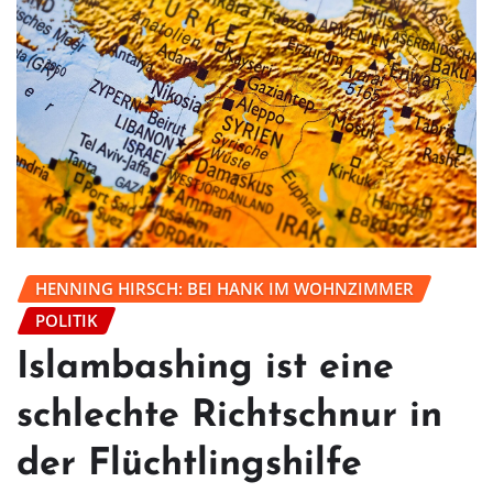
HENNING HIRSCH: BEI HANK IM WOHNZIMMER
POLITIK
Islambashing ist eine
schlechte Richtschnur in
der Flüchtlingshilfe