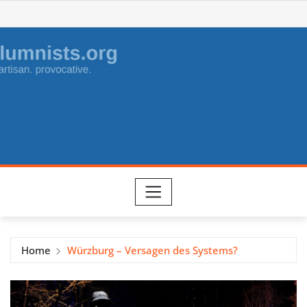
Skip
to
content
Home
Würzburg – Versagen des Systems?