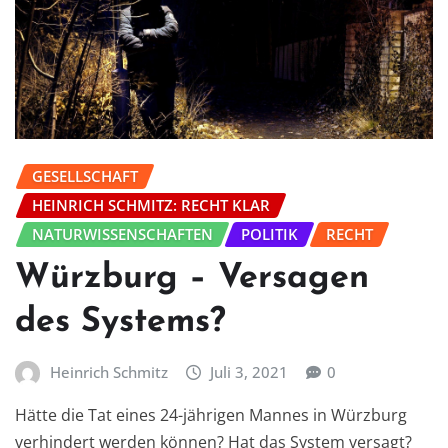
GESELLSCHAFT
HEINRICH SCHMITZ: RECHT KLAR
NATURWISSENSCHAFTEN
POLITIK
RECHT
Würzburg – Versagen
des Systems?
Heinrich Schmitz
Juli 3, 2021
0
Hätte die Tat eines 24-jährigen Mannes in Würzburg
verhindert werden können? Hat das System versagt?