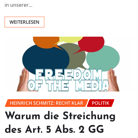
in unserer…
WEITERLESEN
HEINRICH SCHMITZ: RECHT KLAR
POLITIK
Warum die Streichung
des Art. 5 Abs. 2 GG