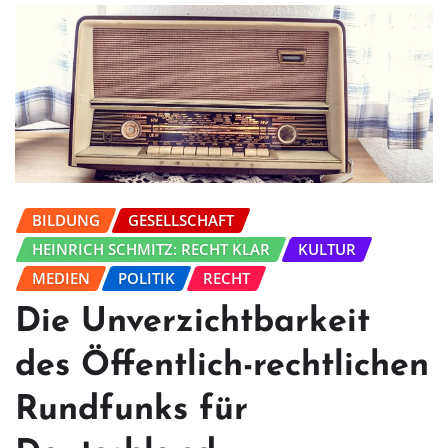
BILDUNG
GESELLSCHAFT
HEINRICH SCHMITZ: RECHT KLAR
KULTUR
MEDIEN
POLITIK
RECHT
Die Unverzichtbarkeit
des Öffentlich-rechtlichen
Rundfunks für