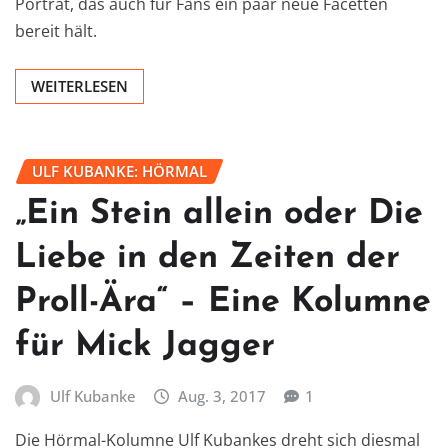
Porträt, das auch für Fans ein paar neue Facetten
bereit hält.
WEITERLESEN
ULF KUBANKE: HÖRMAL
„Ein Stein allein oder Die
Liebe in den Zeiten der
Proll-Ära“ – Eine Kolumne
für Mick Jagger
Ulf Kubanke
Aug. 3, 2017
1
Die Hörmal-Kolumne Ulf Kubankes dreht sich diesmal