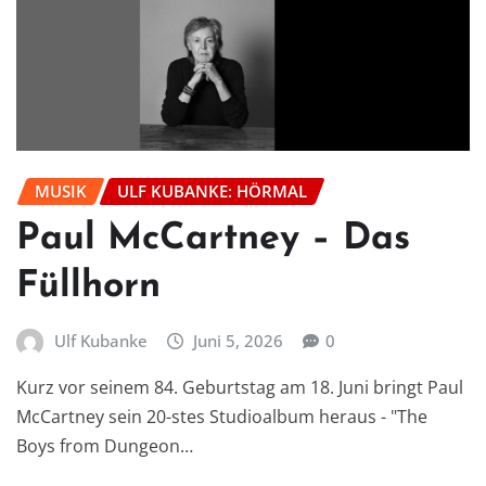
MUSIK
ULF KUBANKE: HÖRMAL
Paul McCartney – Das
Füllhorn
Ulf Kubanke
Juni 5, 2026
0
Kurz vor seinem 84. Geburtstag am 18. Juni bringt Paul
McCartney sein 20-stes Studioalbum heraus - "The
Boys from Dungeon…