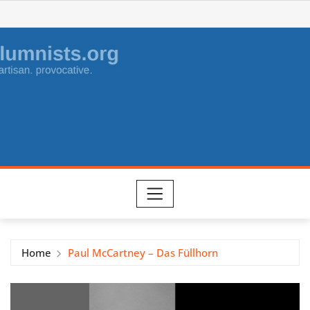
Skip
to
content
Home
Paul McCartney – Das Füllhorn