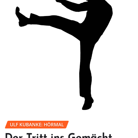
ULF KUBANKE: HÖRMAL