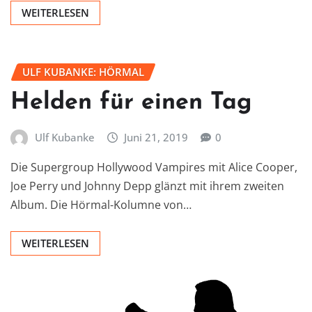
WEITERLESEN
ULF KUBANKE: HÖRMAL
Helden für einen Tag
Ulf Kubanke
Juni 21, 2019
0
Die Supergroup Hollywood Vampires mit Alice Cooper,
Joe Perry und Johnny Depp glänzt mit ihrem zweiten
Album. Die Hörmal-Kolumne von…
WEITERLESEN