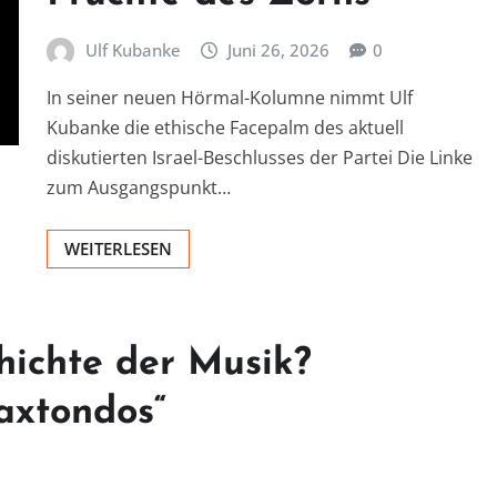
Ulf Kubanke
Juni 26, 2026
0
In seiner neuen Hörmal-Kolumne nimmt Ulf
Kubanke die ethische Facepalm des aktuell
diskutierten Israel-Beschlusses der Partei Die Linke
zum Ausgangspunkt…
WEITERLESEN
hichte der Musik?
axtondos“