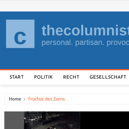
Skip
to
content
START
POLITIK
RECHT
GESELLSCHAFT
Home
Früchte des Zorns