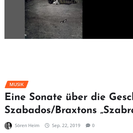
MUSIK
Eine Sonate über die Gesc
Szabados/Braxtons „Szabr
Sören Heim
Sep. 22, 2019
0