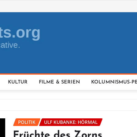
KULTUR
FILME & SERIEN
KOLUMNISMUS-P
POLITIK
ULF KUBANKE: HÖRMAL
Früchte des Zorns