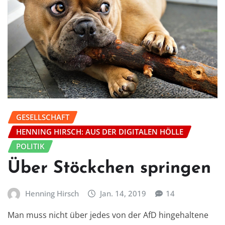
GESELLSCHAFT
HENNING HIRSCH: AUS DER DIGITALEN HÖLLE
POLITIK
Über Stöckchen springen
Henning Hirsch
Jan. 14, 2019
14
Man muss nicht über jedes von der AfD hingehaltene