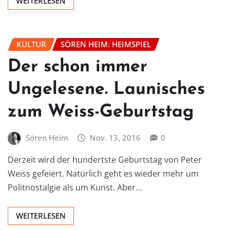
WEITERLESEN
KULTUR
SÖREN HEIM: HEIMSPIEL
Der schon immer
Ungelesene. Launisches
zum Weiss-Geburtstag
Sören Heim
Nov. 13, 2016
0
Derzeit wird der hundertste Geburtstag von Peter
Weiss gefeiert. Natürlich geht es wieder mehr um
Politnostalgie als um Kunst. Aber…
WEITERLESEN