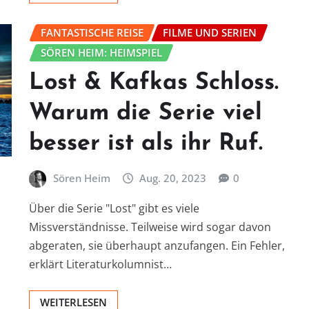
FANTASTISCHE REISE
FILME UND SERIEN
SÖREN HEIM: HEIMSPIEL
Lost & Kafkas Schloss.
Warum die Serie viel
besser ist als ihr Ruf.
Sören Heim
Aug. 20, 2023
0
Über die Serie "Lost" gibt es viele
Missverständnisse. Teilweise wird sogar davon
abgeraten, sie überhaupt anzufangen. Ein Fehler,
erklärt Literaturkolumnist…
WEITERLESEN