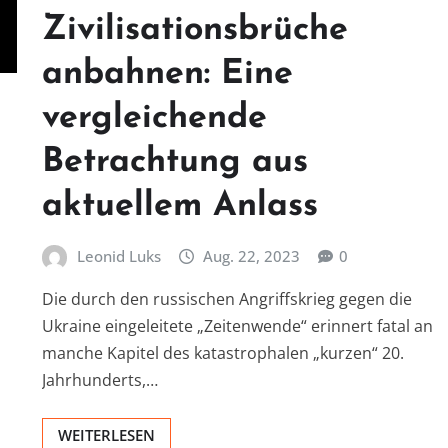
Zivilisationsbrüche
anbahnen: Eine
vergleichende
Betrachtung aus
aktuellem Anlass
Leonid Luks
Aug. 22, 2023
0
Die durch den russischen Angriffskrieg gegen die
Ukraine eingeleitete „Zeitenwende“ erinnert fatal an
manche Kapitel des katastrophalen „kurzen“ 20.
Jahrhunderts,…
WEITERLESEN