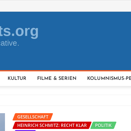
KULTUR
FILME & SERIEN
KOLUMNISMUS-P
GESELLSCHAFT
HEINRICH SCHMITZ: RECHT KLAR
POLITIK