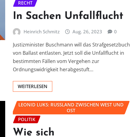
RECHT
In Sachen Unfallflucht
Heinrich Schmitz
Aug. 26, 2023
0
Justizminister Buschmann will das Strafgesetzbuch
von Ballast entlasten. Jetzt soll die Unfallflucht in
bestimmten Fällen vom Vergehen zur
Ordnungswidrigkeit herabgestuft…
WEITERLESEN
LEONID LUKS: RUSSLAND ZWISCHEN WEST UND
OST
POLITIK
Wie sich