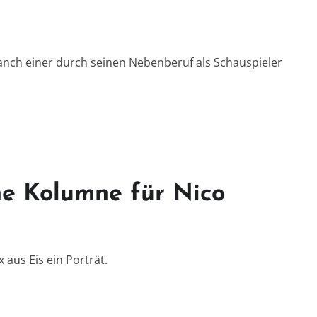
nch einer durch seinen Nebenberuf als Schauspieler
ine Kolumne für Nico
aus Eis ein Porträt.