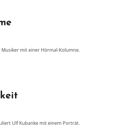
ame
n Musiker mit einer Hörmal-Kolumne.
keit
iert Ulf Kubanke mit einem Porträt.