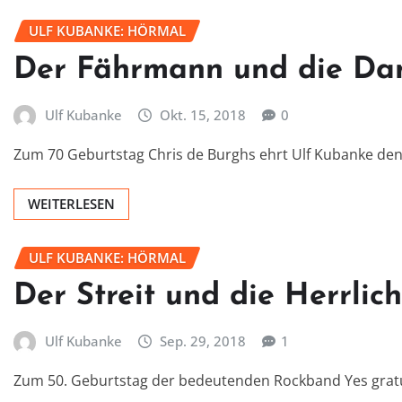
ULF KUBANKE: HÖRMAL
Der Fährmann und die D
Ulf Kubanke
Okt. 15, 2018
0
Zum 70 Geburtstag Chris de Burghs ehrt Ulf Kubanke de
WEITERLESEN
ULF KUBANKE: HÖRMAL
Der Streit und die Herrlich
Ulf Kubanke
Sep. 29, 2018
1
Zum 50. Geburtstag der bedeutenden Rockband Yes gratul