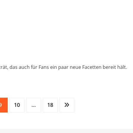
rät, das auch für Fans ein paar neue Facetten bereit hält.
9
10
…
18