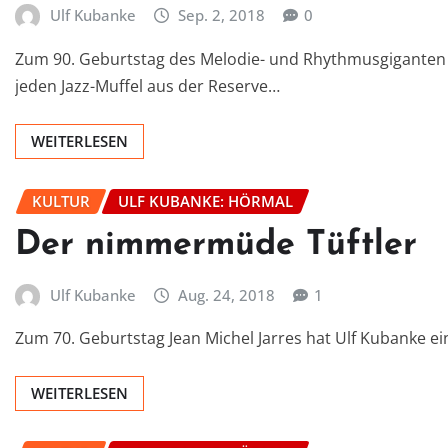
Ulf Kubanke
Sep. 2, 2018
0
Zum 90. Geburtstag des Melodie- und Rhythmusgiganten 
jeden Jazz-Muffel aus der Reserve…
WEITERLESEN
KULTUR
ULF KUBANKE: HÖRMAL
Der nimmermüde Tüftler
Ulf Kubanke
Aug. 24, 2018
1
Zum 70. Geburtstag Jean Michel Jarres hat Ulf Kubanke ein
WEITERLESEN