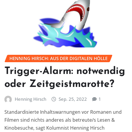
HENNING HIRSCH: AUS DER DIGITALEN HÖLLE
Trigger-Alarm: notwendig
oder Zeitgeistmarotte?
Henning Hirsch
Sep. 25, 2022
1
Standardisierte Inhaltswarnungen vor Romanen und
Filmen sind nichts anderes als betreute/s Lesen &
Kinobesuche, sagt Kolumnist Henning Hirsch