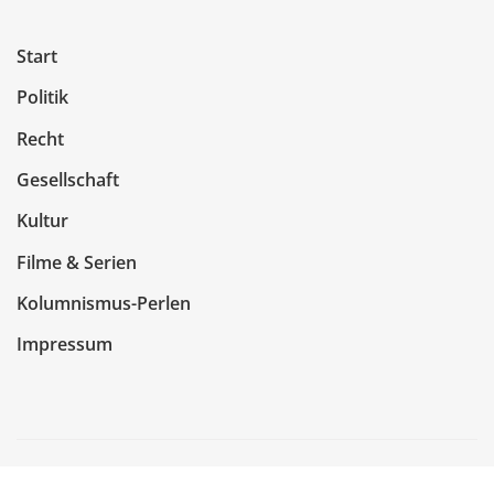
Start
Politik
Recht
Gesellschaft
Kultur
Filme & Serien
Kolumnismus-Perlen
Impressum
Copyright © 2026 | Präsentiert von
WordPress
|