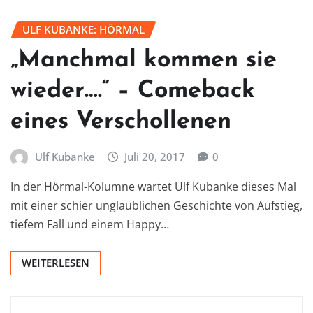
ULF KUBANKE: HÖRMAL
„Manchmal kommen sie
wieder….“ – Comeback
eines Verschollenen
Ulf Kubanke
Juli 20, 2017
0
In der Hörmal-Kolumne wartet Ulf Kubanke dieses Mal
mit einer schier unglaublichen Geschichte von Aufstieg,
tiefem Fall und einem Happy…
WEITERLESEN