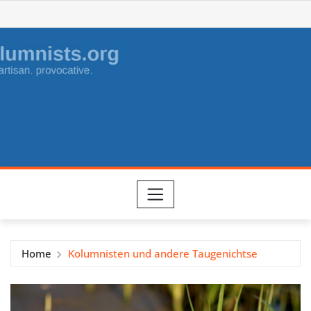
Skip
to
content
Home
Kolumnisten und andere Taugenichtse