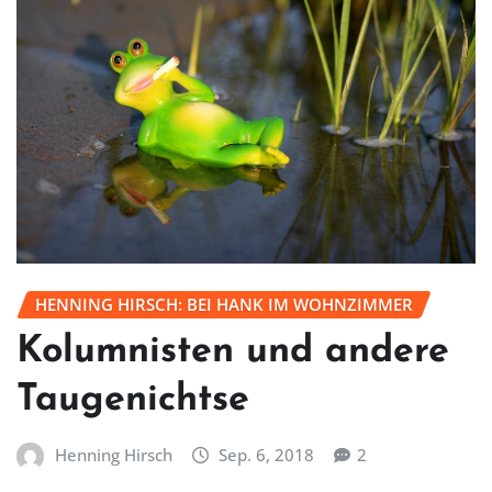
HENNING HIRSCH: BEI HANK IM WOHNZIMMER
Kolumnisten und andere
Taugenichtse
Henning Hirsch
Sep. 6, 2018
2