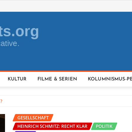
KULTUR
FILME & SERIEN
KOLUMNISMUS-P
e?
GESELLSCHAFT
HEINRICH SCHMITZ: RECHT KLAR
POLITIK