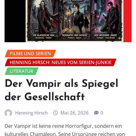
FILME UND SERIEN
HENNING HIRSCH: NEUES VOM SERIEN-JUNKIE
LITERATUR
Der Vampir als Spiegel
der Gesellschaft
Henning Hirsch
Mai 26, 2026
0
Der Vampir ist keine reine Horrorfigur, sondern ein
kulturelles Chamäleon. Seine Ursprünge reichen von