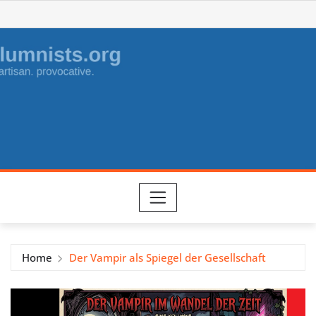
Skip
to
content
Home
Der Vampir als Spiegel der Gesellschaft